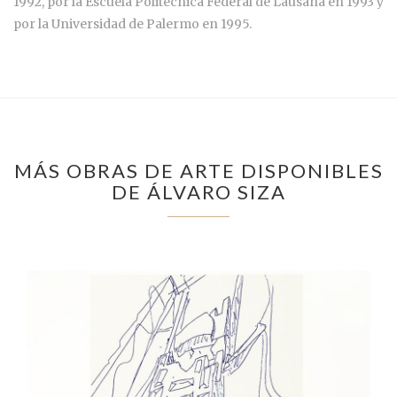
1992, por la Escuela Politécnica Federal de Lausana en 1993 y
por la Universidad de Palermo en 1995.
MÁS OBRAS DE ARTE DISPONIBLES
DE ÁLVARO SIZA