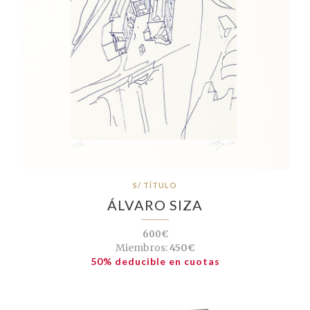
S/ TÍTULO
ÁLVARO SIZA
600€
Miembros:
450€
50% deducible en cuotas