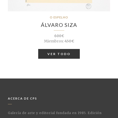
O ESPELHO
ÁLVARO SIZA
600€
Miembros:
450€
VER TODO
ACERCA DE CPS
Galería de arte y editorial fundada en 1985. Edición