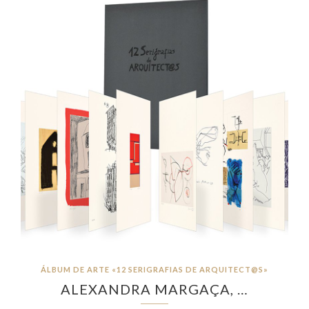
ÁLBUM DE ARTE «12 SERIGRAFIAS DE ARQUITECT@S»
ALEXANDRA MARGAÇA, …