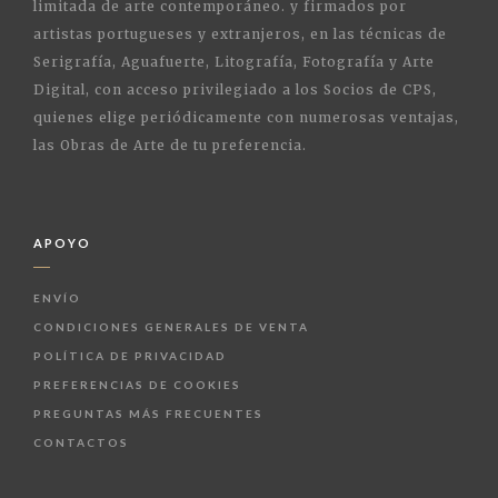
limitada de arte contemporáneo. y firmados por
artistas portugueses y extranjeros, en las técnicas de
Serigrafía, Aguafuerte, Litografía, Fotografía y Arte
Digital, con acceso privilegiado a los Socios de CPS,
quienes elige periódicamente con numerosas ventajas,
las Obras de Arte de tu preferencia.
APOYO
ENVÍO
CONDICIONES GENERALES DE VENTA
POLÍTICA DE PRIVACIDAD
PREFERENCIAS DE COOKIES
PREGUNTAS MÁS FRECUENTES
CONTACTOS