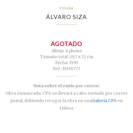
FIGURA
ÁLVARO SIZA
AGOTADO
dibujo a pluma
Tamaño total: 29,7 x 21 cm
Fecha: 1991
Ref.: EU36773
Nota sobre el envío por correo:
Obra enmarcada. CPS no llevará a cabo enviado por correo
postal, debiendo recoger la obra en una
Galería CPS
en
Lisboa.