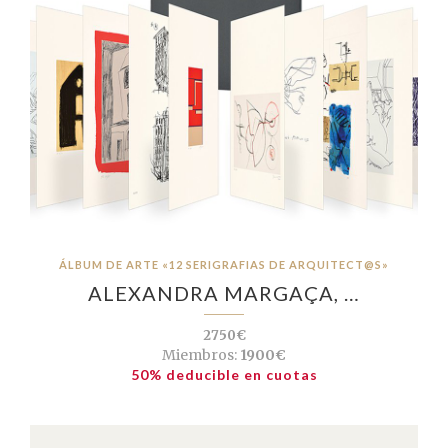
ÁLBUM DE ARTE «12 SERIGRAFIAS DE ARQUITECT@S»
ALEXANDRA MARGAÇA, …
2750€
Miembros:
1900€
50% deducible en cuotas