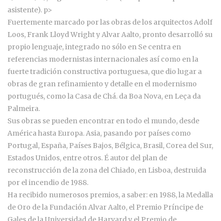
asistente). p>
Fuertemente marcado por las obras de los arquitectos Adolf
Loos, Frank Lloyd Wright y Alvar Aalto, pronto desarrolló su
propio lenguaje, integrado no sólo en Se centra en
referencias modernistas internacionales así como en la
fuerte tradición constructiva portuguesa, que dio lugar a
obras de gran refinamiento y detalle en el modernismo
portugués, como la Casa de Chá. da Boa Nova, en Leça da
Palmeira.
Sus obras se pueden encontrar en todo el mundo, desde
América hasta Europa. Asia, pasando por países como
Portugal, España, Países Bajos, Bélgica, Brasil, Corea del Sur,
Estados Unidos, entre otros. É autor del plan de
reconstrucción de la zona del Chiado, en Lisboa, destruida
por el incendio de 1988.
Ha recibido numerosos premios, a saber: en 1988, la Medalla
de Oro de la Fundación Alvar Aalto, el Premio Príncipe de
Gales de la Universidad de Harvard y el Premio de