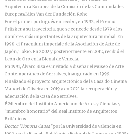
Arquitectura Europea de la Comisión de las Comunidades
Europeas/Mies Van der Fundación Rohe.
Fue el primer portugués en recibir, en 1992, el Premio
Pritzker a su trayectoria, que se concede desde 1979 a los
nombres más importantes de la arquitectura mundial. En
1998, el Praemium Imperiale de la Asociación de Arte de
Japón, Tokio. En 2002 y posteriormente en 2012, recibió el
León de Oro en la Bienal de Venecia.
En 1991, Álvaro Siza es invitado a diseñar el Museo de Arte
Contemporáneo de Serralves, inaugurado en 1999.
Finalizado el proyecto arquitectónico de la Casa do Cinema
Manoel de Oliveira en 2019 y en 2021 la recuperación y
adecuación de la Casa de Serralves.
É Miembro del Instituto Americano de Artes y Ciencias y
"miembro honorario" del Real Instituto de Arquitectos
Británicos.
Doctor "Honoris Causa"
por la Universidad de Valencia en
1992, por la Escuela Politécnica Federal de Lausana en 1993 y