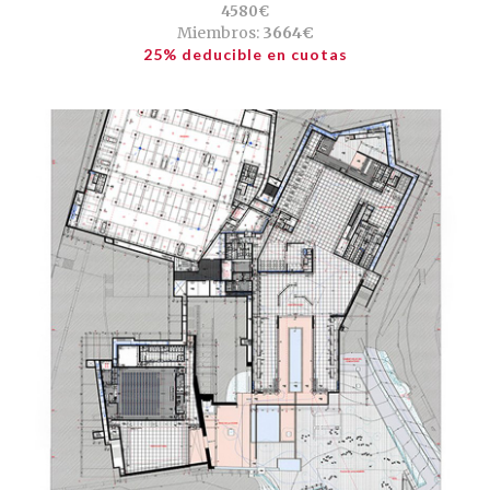
4580€
Miembros:
3664€
25% deducible en cuotas