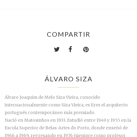
COMPARTIR
ÁLVARO SIZA
Álvaro Joaquim de Melo Siza Vieira, conocido
internacionalmente como Siza Vieira, es Eres el arquitecto
portugués contemporáneo más premiado.
Nació en Matosinhos en 1933. Estudió entre 1949 y 1955 en la
Escola Superior de Belas-Artes do Porto, donde enseñó de
1966 a 1969, regresando en 1976 (siempre como profesor