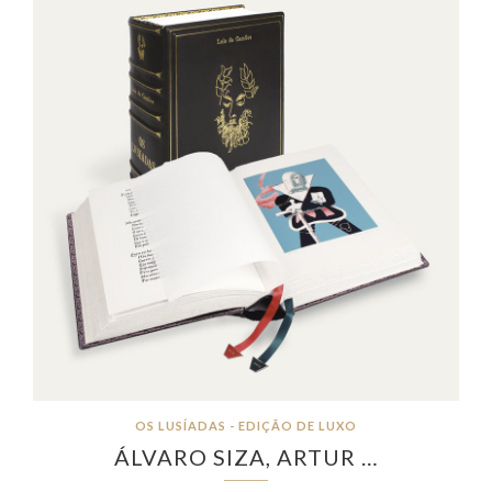
OS LUSÍADAS - EDIÇÃO DE LUXO
ÁLVARO SIZA, ARTUR …