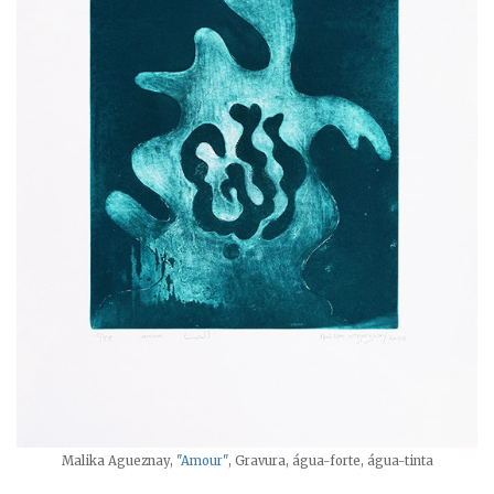
Malika Agueznay,
"Amour"
, Gravura, água-forte, água-tinta