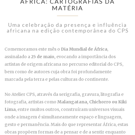
ÁFRICA: CARTOGRAFIAS DA
MATÉRIA
Uma celebração da presença e influência
africana na edição contemporânea do CPS
Comemoramos este mês o
Dia Mundial de África
,
assinalado a
25 de maio,
evocando a importância dos
artistas de origem africana no percurso editorial do CPS,
bem como de autores cuja obra foi profundamente
marcada pela terra e pelas culturas do continente.
No Atelier CPS, através da serigrafia, gravura, litografia e
fotografia, artistas como
Malangatana, Chichorro ou Kiki
Lima
, entre muitos outros, construíram universos visuais
onde a imagem é simultaneamente espaço e linguagem,
gesto e permanência. Mais do que representar África, estas
obras propõem formas de a pensar e de a sentir enquanto