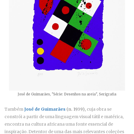
José de Guimarães, "Série: Desenhos na areia", Serigrafia
Também
José de Guimarães
(n. 1939),
cuja obra se
constrói a partir de uma linguagem visual tátil e matérica,
encontra na cultura africana uma fonte essencial de
inspiração. Detentor de uma das mais relevantes coleções