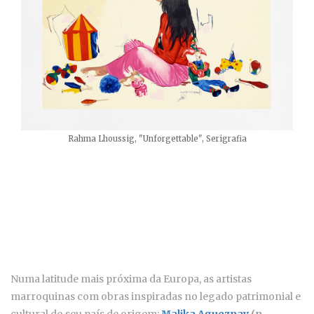
Rahma Lhoussig, "Unforgettable", Serigrafia
Numa latitude mais próxima da Europa, as artistas
marroquinas com obras inspiradas no legado patrimonial e
cultural do seu país de origem:
Malika Agueznay
(n.