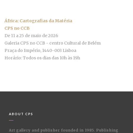
África: Cartografias da Matéria
CPS no CCB
De 11 a 25 de maio de 2026
Galeria CPS no CCB - centro Cultural de Belém
Praça do Império, 1440-003 Lisboa
Horário: Todos os dias das 10h às 19h
ABOUT CPS
Art gallery and publisher founded in 1985. Publishing