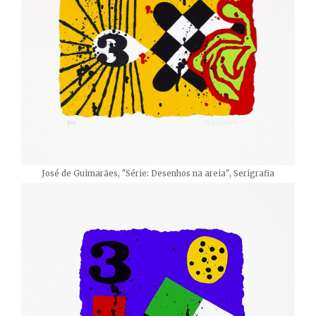
José de Guimarães, "Série: Desenhos na areia", Serigrafia