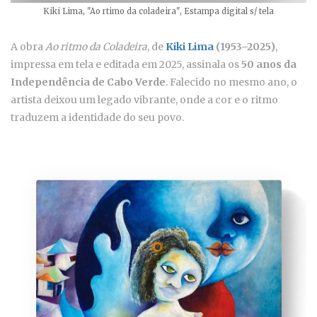
Kiki Lima, "Ao rtimo da coladeira", Estampa digital s/ tela
A obra
Ao ritmo da Coladeira
, de
Kiki Lima
(1953–2025)
,
impressa em tela e editada em 2025, assinala os
50 anos da
Independência de Cabo Verde
. Falecido no mesmo ano, o
artista deixou um legado vibrante, onde a cor e o ritmo
traduzem a identidade do seu povo.