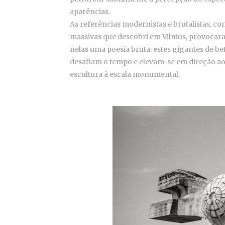
aparências.
As referências modernistas e brutalistas, c
massivas que descobri em Vilnius, provocar
nelas uma poesia bruta: estes gigantes de b
desafiam o tempo e elevam-se em direção a
escultura à escala monumental.