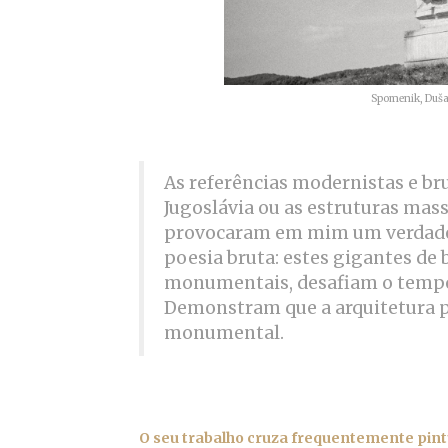
Spomenik,
Duša
As referências modernistas e br
Jugoslávia ou as estruturas mass
provocaram em mim um verdadei
poesia bruta: estes gigantes de
monumentais, desafiam o tempo 
Demonstram que a arquitetura p
monumental.
O seu trabalho cruza frequentemente pintu