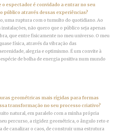
 o espectador é convidado a entrar no seu
no público através dessas experiências?
, uma ruptura com o tumulto do quotidiano. Ao
s instalações, não quero que o público seja apenas
obra, que entre fisicamente no meu universo. O meu
uase física, através da vibração das
erenidade, alegria e optimismo. É um convite à
 espécie de bolha de energia positiva num mundo
turas geométricas mais rígidas para formas
ssa transformação no seu processo criativo?
ito natural, em paralelo com a minha própria
 meu percurso, a rigidez geométrica, o ângulo reto e
 de canalizar o caos, de construir uma estrutura