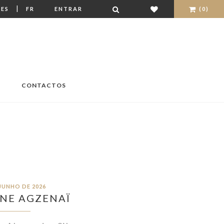
|
ES
FR
ENTRAR
(0)
CONTACTOS
 JUNHO DE 2026
NE AGZENAÏ