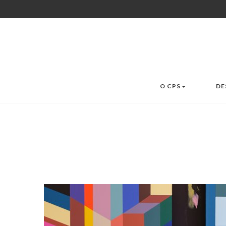
O CPS
DE