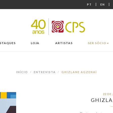
|
|
PT
EN
STAQUES
LOJA
ARTISTAS
SER SÓCIO
INÍCIO
ENTREVISTA
GHIZLANE AGZENAÏ
22 DE
GHIZLA