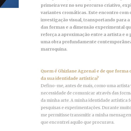
primeira vez no seu percurso criativo, ex
variantes
cromáticas. Este encontro com 
investigação visual, transportando para a
das formas e a dimensão experimental qu
reforça a aproximação entre a artista e o 
uma
obra profundamente contemporânea, 
marroquina
.
Quem é Ghizlane Agzenaï e de que forma o
da sua identidade artística?
Defino-me, antes de mais, como uma artista v
necessidade de comunicar através das formas
da minha arte. A minha identidade artística 
pesquisas e experimentações. Durante muito
me permitisse transmitir a minha mensagem d
que encontrei aquilo que procurava.