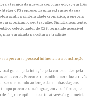
plora a técnica da gravura com uma edição em três
o Atelier CPS representa uma extensão da sua
 obra gráfica a intensidade cromática, a energia
e caracterizam o seu trabalho. Simultaneamente,
público colecionador do CPS, tornando acessível
mas enraizada na cultura e tradição
 seu percurso pessoal influenciou a construção
isual guiada pela intuição, pela curiosidade e pela
 e das cores. Procuro transmitir amor e luz através
foi-se construindo ao longo das minhas viagens,
 tempo procurei uma linguagem visual forte que
e alegria e optimismo, e foi através da geometria