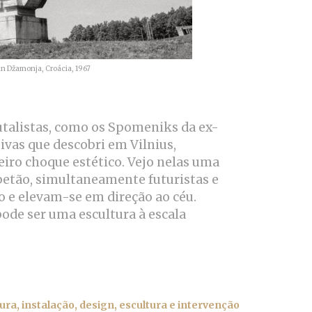
n Džamonja,
Croácia, 1
967
utalistas, como os Spomeniks da ex-
ivas que descobri em Vilnius,
ro choque estético. Vejo nelas uma
 betão, simultaneamente futuristas e
e elevam-se em direção ao céu.
ode ser uma escultura à escala
ra, instalação, design, escultura e intervenção