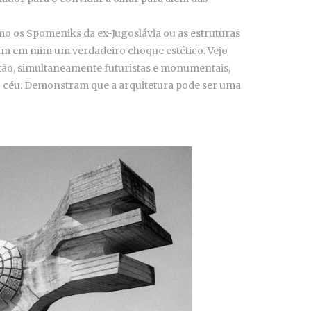
omo os Spomeniks da ex-Jugoslávia ou as estruturas
am em mim um verdadeiro choque estético. Vejo
etão, simultaneamente futuristas e monumentais,
o céu. Demonstram que a arquitetura pode ser uma