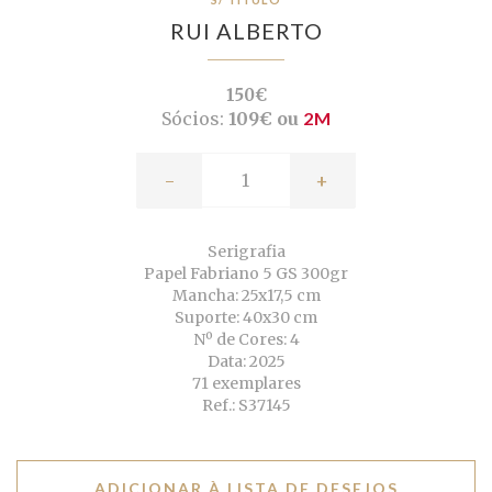
RUI ALBERTO
150€
Sócios:
109€ ou
2M
-
+
Serigrafia
Papel Fabriano 5 GS 300gr
Mancha: 25x17,5 cm
Suporte: 40x30 cm
Nº de Cores: 4
Data: 2025
71 exemplares
Ref.: S37145
ADICIONAR À LISTA DE DESEJOS