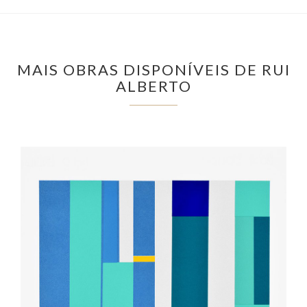
MAIS OBRAS DISPONÍVEIS DE RUI
ALBERTO