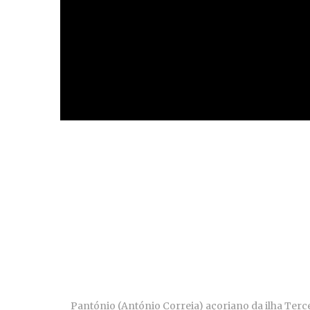
Pantónio (António Correia) açoriano da ilha Terc