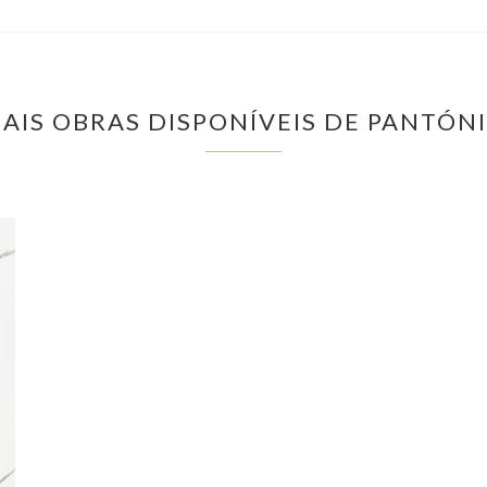
AIS OBRAS DISPONÍVEIS DE PANTÓN