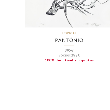
RESPIGAR
PANTÓNIO
395€
Sócios:
289€
100% dedutível em quotas