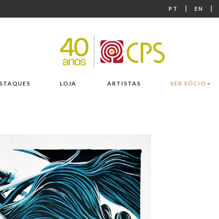
|
|
PT
EN
STAQUES
LOJA
ARTISTAS
SER SÓCIO