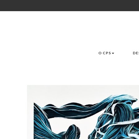
O CPS
DE