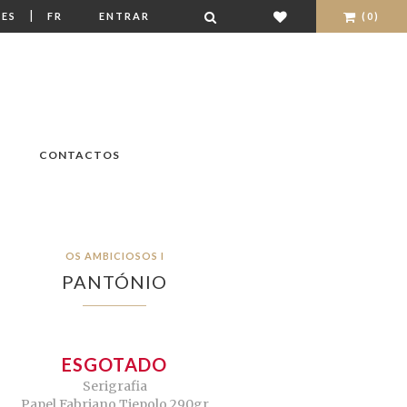
|
ES
FR
ENTRAR
(0)
CONTACTOS
OS AMBICIOSOS I
PANTÓNIO
ESGOTADO
Serigrafia
Papel Fabriano Tiepolo 290gr