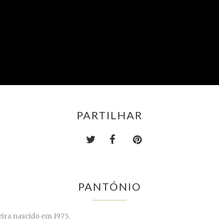
PARTILHAR
PANTÓNIO
eira nascido em 1975.