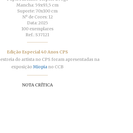
Mancha: 59x93,5 cm
Suporte: 70x100 cm
Nº de Cores: 12
Data: 2025
100 exemplares
Ref.: S37121
Edição Especial 40 Anos CPS
 estreia do artista no CPS foram apresentadas na
exposição
Miopia
no CCB
NOTA CRÍTICA