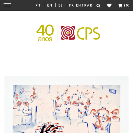
|
|
|
Mudar
PT
EN
ES
FR
ENTRAR
(0)
navegação