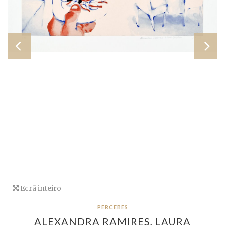
Ecrã inteiro
PERCEBES
ALEXANDRA RAMIRES,
LAURA