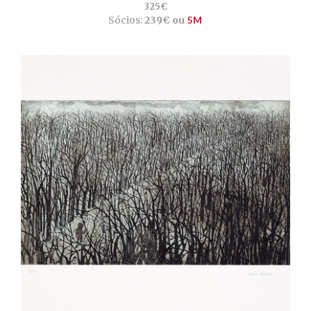
325€
Sócios:
239€ ou
5M