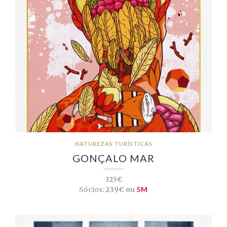
NATUREZAS TURÍSTICAS
GONÇALO MAR
325€
Sócios:
239€ ou
5M