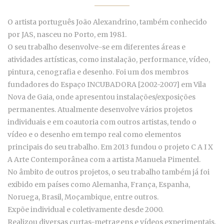
O artista português João Alexandrino, também conhecido
por JAS, nasceu no Porto, em 1981.
O seu trabalho desenvolve-se em diferentes áreas e
atividades artísticas, como instalação, performance, vídeo,
pintura, cenografia e desenho. Foi um dos membros
fundadores do Espaço INCUBADORA [2002-2007] em Vila
Nova de Gaia, onde apresentou instalações/exposições
permanentes. Atualmente desenvolve vários projetos
individuais e em coautoria com outros artistas, tendo o
vídeo e o desenho em tempo real como elementos
principais do seu trabalho. Em 2013 fundou o projeto C A I X
A Arte Contemporânea com a artista Manuela Pimentel.
No âmbito de outros projetos, o seu trabalho também já foi
exibido em países como Alemanha, França, Espanha,
Noruega, Brasil, Moçambique, entre outros.
Expõe individual e coletivamente desde 2000.
Realizou diversas curtas-metragens e vídeos experimentais.