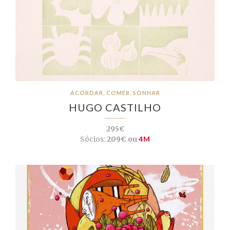
ACORDAR, COMER, SONHAR
HUGO CASTILHO
295€
Sócios:
209€ ou
4M