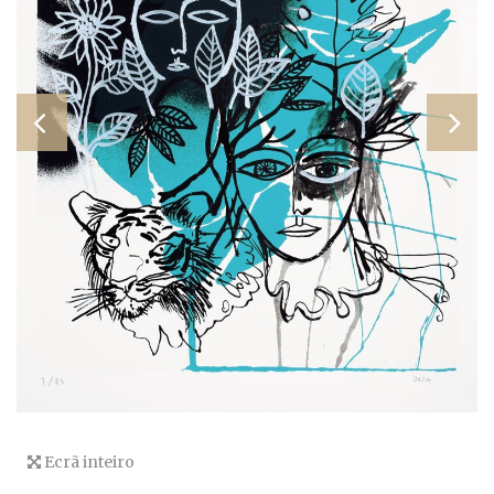
Ecrã inteiro