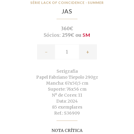
SÉRIE LACK OF COINCIDENCE - SUMMER
JAS
360€
Sócios:
259€ ou
5M
-
+
Serigrafia
Papel Fabriano Tiepolo 290gr
Mancha: 67x50,5 cm
Suporte: 76x56 cm
Nº de Cores: 11
Data: 2024
85 exemplares
Ref.: S36909
NOTA CRÍTICA