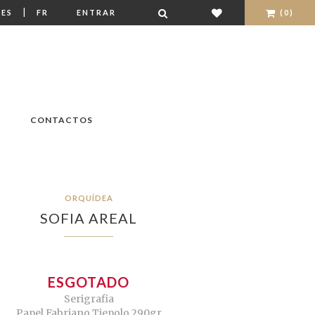
|
ES
FR
ENTRAR
(0)
CONTACTOS
ORQUÍDEA
SOFIA AREAL
ESGOTADO
Serigrafia
Papel Fabriano Tiepolo 290gr