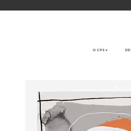
O CPS
DE