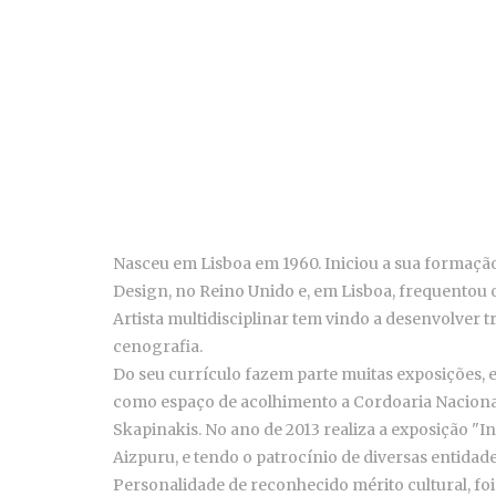
Nasceu em Lisboa em 1960. Iniciou a sua formação
Design, no Reino Unido e, em Lisboa, frequentou o
Artista multidisciplinar tem vindo a desenvolver tr
cenografia.
Do seu currículo fazem parte muitas exposições, e
como espaço de acolhimento a Cordoaria Nacional, 
Skapinakis. No ano de 2013 realiza a exposição "I
Aizpuru, e tendo o patrocínio de diversas entidad
Personalidade de reconhecido mérito cultural, foi 