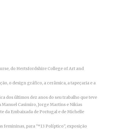
rse, do Hertsfordshire College of Art and
ão, o design gráfico, a cerâmica, a tapeçaria e a
ica dos últimos dez anos do seu trabalho que teve
m Manuel Casimiro, Jorge Martins e Nikias
rte da Embaixada de Portugal e de Michelle
as femininas, para “*13 Políptico”, exposição