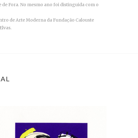
te de Fora. No mesmo ano foi distinguida com o
Centro de Arte Moderna da Fundação Calouste
lvas.
EAL