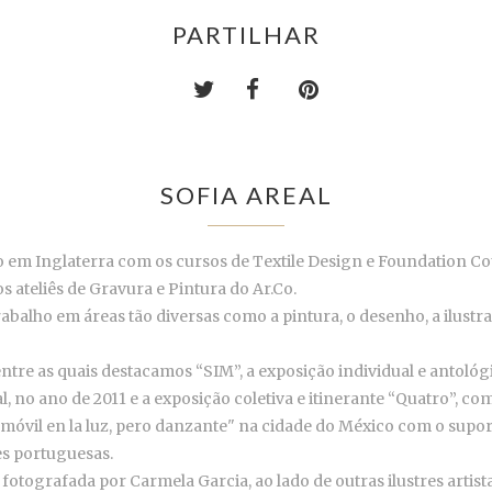
PARTILHAR
SOFIA AREAL
 em Inglaterra com os cursos de Textile Design e Foundation Cou
s ateliês de Gravura e Pintura do Ar.Co.
abalho em áreas tão diversas como a pintura, o desenho, a ilustraç
ntre as quais destacamos “SIM”, a exposição individual e antológ
no ano de 2011 e a exposição coletiva e itinerante “Quatro”, co
nmóvil en la luz, pero danzante" na cidade do México com o supo
es portuguesas.
fotografada por Carmela Garcia, ao lado de outras ilustres artist