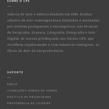
SOBRE O CPS
Galeria de Arte e editora fundada em 1985. Realiza
edições de arte contemporânea, limitadas e assinadas
por artistas portugueses e estrangeiros, nas técnicas
de Serigrafia, Gravura, Litografia, Fotografia e Arte
Digital, de acesso privilegiado aos Sócios CPS, que
escolhem regularmente e com inúmeras vantagens, as
Obras de Arte da sua preferência.
SUPORTE
ENVIO
CONDIÇÕES GERAIS DE VENDA
POLÍTICA DE PRIVACIDADE
PREFERÊNCIA DE COOKIES