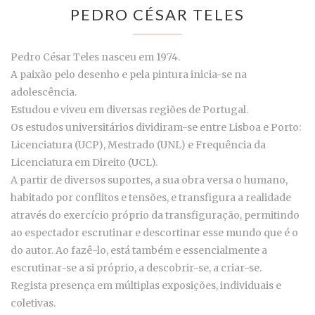
PEDRO CÉSAR TELES
Pedro César Teles nasceu em 1974.
A paixão pelo desenho e pela pintura inicia-se na
adolescência.
Estudou e viveu em diversas regiões de Portugal.
Os estudos universitários dividiram-se entre Lisboa e Porto:
Licenciatura (UCP), Mestrado (UNL) e Frequência da
Licenciatura em Direito (UCL).
A partir de diversos suportes, a sua obra versa o humano,
habitado por conflitos e tensões, e transfigura a realidade
através do exercício próprio da transfiguração, permitindo
ao espectador escrutinar e descortinar esse mundo que é o
do autor. Ao fazê-lo, está também e essencialmente a
escrutinar-se a si próprio, a descobrir-se, a criar-se.
Regista presença em múltiplas exposições, individuais e
coletivas.