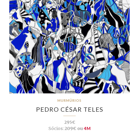
MURMÚRIOS
PEDRO CÉSAR TELES
295€
Sócios:
209€ ou
4M