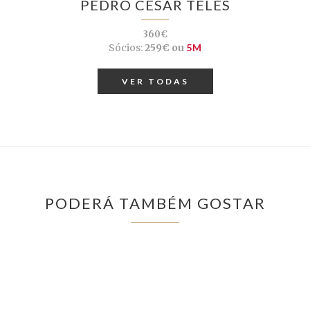
PEDRO CÉSAR TELES
360€
Sócios:
259€ ou
5M
VER TODAS
PODERÁ TAMBÉM GOSTAR