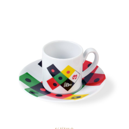
S/ TÍTULO