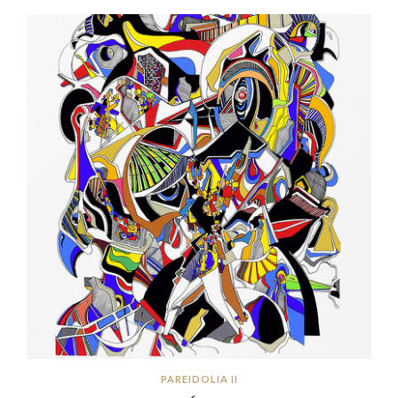
PAREIDOLIA II