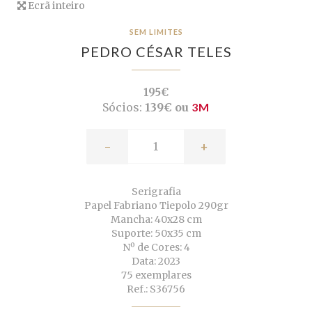
Ecrã inteiro
SEM LIMITES
PEDRO CÉSAR TELES
195€
Sócios:
139€ ou
3M
-
+
Serigrafia
Papel Fabriano Tiepolo 290gr
Mancha: 40x28 cm
Suporte: 50x35 cm
Nº de Cores: 4
Data: 2023
75 exemplares
Ref.: S36756