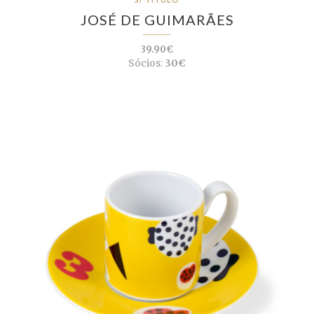
JOSÉ DE GUIMARÃES
39.90€
Sócios:
30€