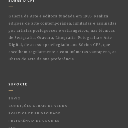
SOBRE O CPS
Galeria de Arte e editora fundada em 1985. Realiza
edições de arte contemporânea, limitadas e assinadas
por artistas portugueses e estrangeiros, nas técnicas
de Serigrafia, Gravura, Litografia, Fotografia e Arte
Digital, de acesso privilegiado aos Sócios CPS, que
escolhem regularmente e com inúmeras vantagens, as
Obras de Arte da sua preferência.
SUPORTE
ENVIO
CONDIÇÕES GERAIS DE VENDA
POLÍTICA DE PRIVACIDADE
PREFERÊNCIA DE COOKIES
FAQ