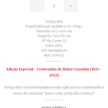
-
+
Serigrafia
Papel Fabriano Artistico GS 300gr
Mancha: 43,5 x 63 cm
Suporte: 50 x 70 cm
Nº de Cores: 12
Data: 2023
100 exemplares
Ref.: S36722
Edição Especial - Centenário de Mário Cesariny (1923 -
2023)
Serigrafia com tinta luminescente aplicada no emblemático
verso de Cesariny "Ama como a Estrada Começa"