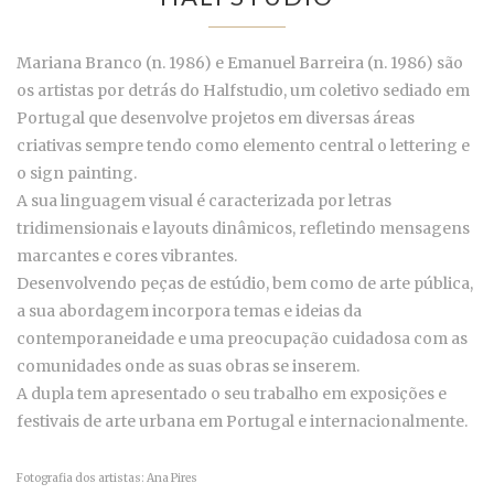
Mariana Branco (n. 1986) e Emanuel Barreira (n. 1986) são
os artistas por detrás do Halfstudio, um coletivo sediado em
Portugal que desenvolve projetos em diversas áreas
criativas sempre tendo como elemento central o lettering e
o sign painting.
A sua linguagem visual é caracterizada por letras
tridimensionais e layouts dinâmicos, refletindo mensagens
marcantes e cores vibrantes.
Desenvolvendo peças de estúdio, bem como de arte pública,
a sua abordagem incorpora temas e ideias da
contemporaneidade e uma preocupação cuidadosa com as
comunidades onde as suas obras se inserem.
A dupla tem apresentado o seu trabalho em exposições e
festivais de arte urbana em Portugal e internacionalmente.
Fotografia dos artistas: Ana Pires