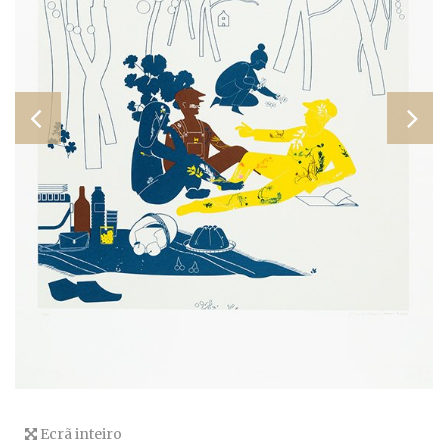
Ecrã inteiro