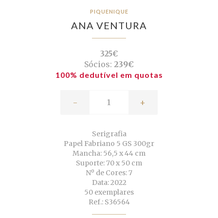
PIQUENIQUE
ANA VENTURA
325€
Sócios:
239€
100% dedutível em quotas
-
+
Serigrafia
Papel Fabriano 5 GS 300gr
Mancha: 56,5 x 44 cm
Suporte: 70 x 50 cm
Nº de Cores: 7
Data: 2022
50 exemplares
Ref.: S36564