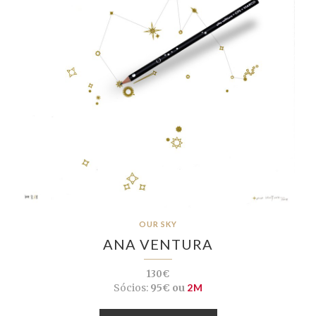
OUR SKY
ANA VENTURA
130€
Sócios:
95€ ou
2M