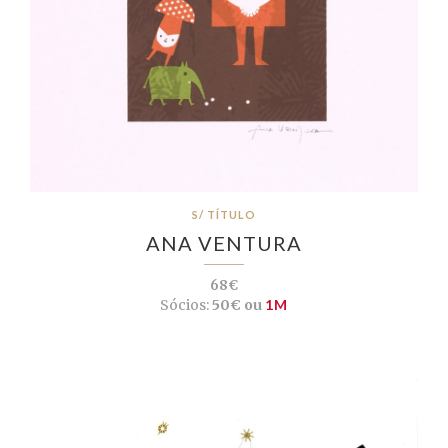
S/ TÍTULO
ANA VENTURA
68€
Sócios:
50€ ou
1M