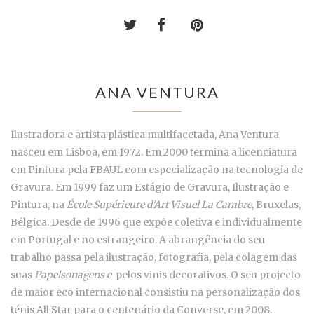
ANA VENTURA
Ilustradora e artista plástica multifacetada, Ana Ventura
nasceu em Lisboa, em 1972. Em 2000 termina a licenciatura
em Pintura pela FBAUL com especialização na tecnologia de
Gravura. Em 1999 faz um Estágio de Gravura, Ilustração e
Pintura, na
École Supérieure d'Art Visuel La Cambre
, Bruxelas,
Bélgica. Desde de 1996 que expõe coletiva e individualmente
em Portugal e no estrangeiro. A abrangência do seu
trabalho passa pela ilustração, fotografia, pela colagem das
suas
Papelsonagens e
pelos vinis decorativos. O seu projecto
de maior eco internacional consistiu na personalização dos
ténis All Star para o centenário da Converse, em 2008.