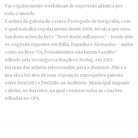
Faz regularmente workshops de expressão plástica por
todo o mundo.
É artista da galeria do Centro Português de Serigrafia, com
o qual trabalha regularmente desde 2006, técnica que usou
nas ilustrações do livro "Nove storie sull'amore" - tendo sido
os originais expostos em Itália, Espanha e Alemanha – assim
como no livro “Os Pensamentos não fazem barulho”
editado pela norueguesa Magikon Forlag, em 2013.
Foi uma das artistas selecionadas para a
Ilustrarte 2014
e a
sua obra foi alvo de uma exposição retrospetiva patente
entre Nov/2013 e Fev/2014 no Auditório Municipal Augusto
Cabrita, no Barreiro, na qual constam todas as criações
editadas no CPS.