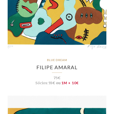
BLUE DREAM
FILIPE AMARAL
75€
Sócios:
55€ ou
1M + 10€