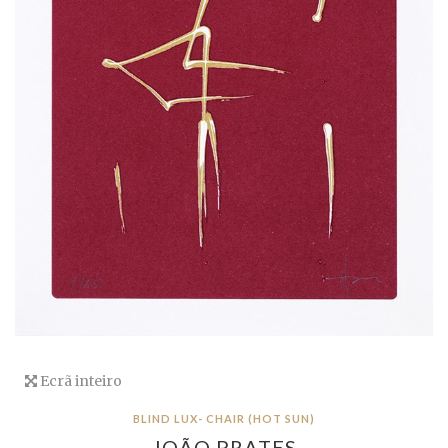
Ecrã inteiro
BLIND LUX- CHAIR (HOT SUN)
JOÃO PRATES