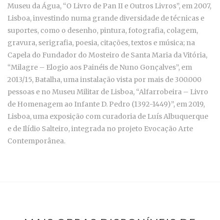
Museu da Água, “O Livro de Pan II e Outros Livros”, em 2007,
Lisboa, investindo numa grande diversidade de técnicas e
suportes, como o desenho, pintura, fotografia, colagem,
gravura, serigrafia, poesia, citações, textos e música; na
Capela do Fundador do Mosteiro de Santa Maria da Vitória,
“Milagre – Elogio aos Painéis de Nuno Gonçalves”, em
2013/15, Batalha, uma instalação vista por mais de 300.000
pessoas e no Museu Militar de Lisboa, “Alfarrobeira – Livro
de Homenagem ao Infante D. Pedro (1392-1449)”, em 2019,
Lisboa, uma exposição com curadoria de Luís Albuquerque
e de Ilídio Salteiro, integrada no projeto Evocação Arte
Contemporânea.