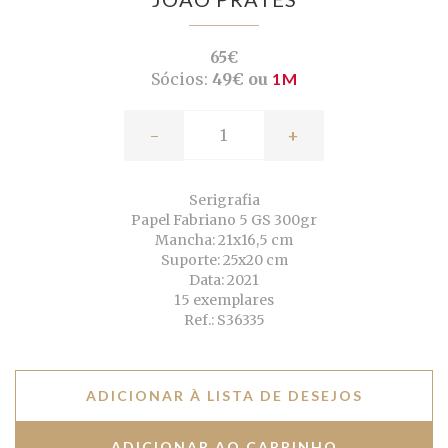
65€
Sócios:
49€ ou
1M
-
+
Serigrafia
Papel Fabriano 5 GS 300gr
Mancha: 21x16,5 cm
Suporte: 25x20 cm
Data: 2021
15 exemplares
Ref.: S36335
ADICIONAR À LISTA DE DESEJOS