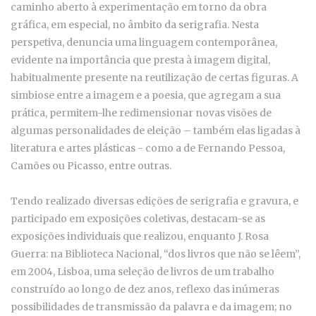
caminho aberto à experimentação em torno da obra
gráfica, em especial, no âmbito da serigrafia. Nesta
perspetiva, denuncia uma linguagem contemporânea,
evidente na importância que presta à imagem digital,
habitualmente presente na reutilização de certas figuras. A
simbiose entre a imagem e a poesia, que agregam a sua
prática, permitem-lhe redimensionar novas visões de
algumas personalidades de eleição – também elas ligadas à
literatura e artes plásticas - como a de Fernando Pessoa,
Camões ou Picasso, entre outras.
Tendo realizado diversas edições de serigrafia e gravura, e
participado em exposições coletivas, destacam-se as
exposições individuais que realizou, enquanto J. Rosa
Guerra: na Biblioteca Nacional, “dos livros que não se lêem”,
em 2004, Lisboa, uma seleção de livros de um trabalho
construído ao longo de dez anos, reflexo das inúmeras
possibilidades de transmissão da palavra e da imagem; no