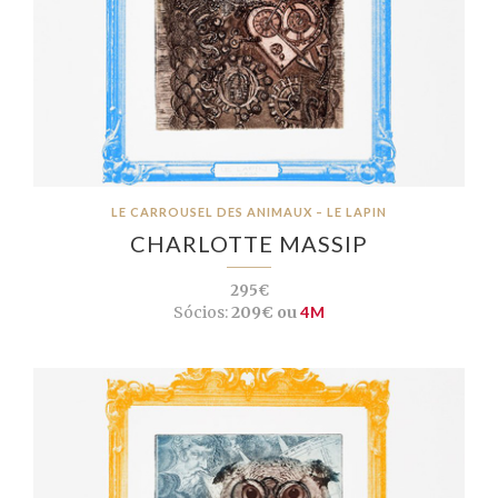
LE CARROUSEL DES ANIMAUX – LE LAPIN
CHARLOTTE MASSIP
295€
Sócios:
209€ ou
4M