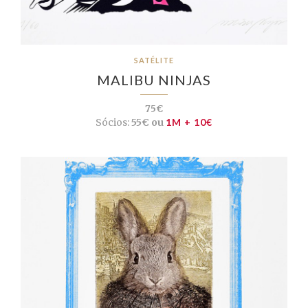
SATÉLITE
MALIBU NINJAS
75€
Sócios:
55€ ou
1M + 10€