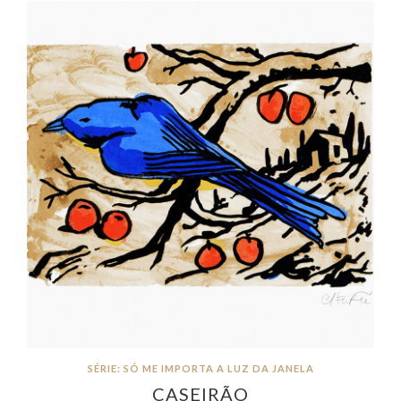
SÉRIE: SÓ ME IMPORTA A LUZ DA JANELA
CASEIRÃO