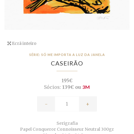
Ecrã inteiro
SÉRIE: SÓ ME IMPORTA A LUZ DA JANELA
CASEIRÃO
195€
Sócios:
139€ ou
3M
-
+
Serigrafia
Papel Conqueror Connoisseur Neutral 300gr