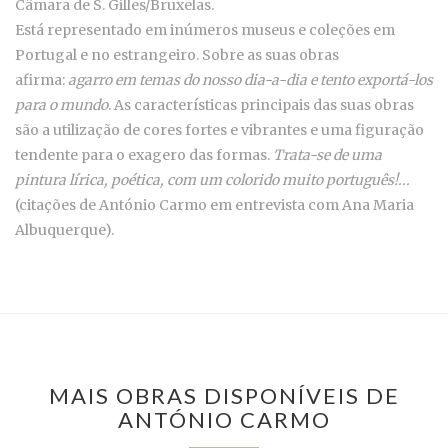
Câmara de S. Gilles/Bruxelas.
Está representado em inúmeros museus e coleções em
Portugal e no estrangeiro. Sobre as suas obras
afirma:
agarro em temas do nosso dia-a-dia e tento exportá-los
para o mundo
. As características principais das suas obras
são a utilização de cores fortes e vibrantes e uma figuração
tendente para o exagero das formas.
Trata-se de uma
pintura lírica, poética, com um colorido muito português!...
(citações de António Carmo em entrevista com Ana Maria
Albuquerque).
MAIS OBRAS DISPONÍVEIS DE
ANTÓNIO CARMO