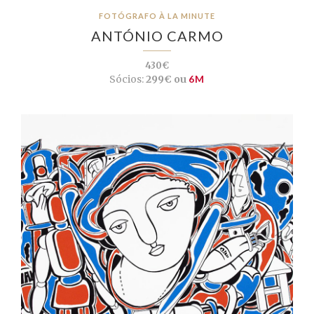
FOTÓGRAFO À LA MINUTE
ANTÓNIO CARMO
430€
Sócios:
299€ ou
6M