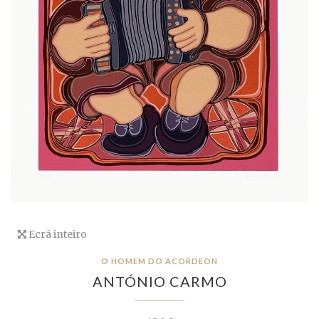
Ecrã inteiro
O HOMEM DO ACORDEON
ANTÓNIO CARMO