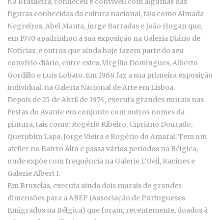
Na Brasileira, conheceu e conviveu com algumas das
figuras conhecidas da cultura nacional, tais como Almada
Negreiros, Abel Manta, Jorge Barradas e João Hogan que,
em 1970 apadrinhou a sua exposição na Galeria Diário de
Notícias, e outros que ainda hoje fazem parte do seu
convívio diário, entre estes, Virgílio Domingues, Alberto
Gordillo e Luís Lobato. Em 1968 faz a sua primeira exposição
individual, na Galeria Nacional de Arte em Lisboa.
Depois de 25 de Abril de 1974, executa grandes murais nas
Festas do Avante em conjunto com outros nomes da
pintura, tais como: Rogério Ribeiro, Cipriano Dourado,
Querubim Lapa, Jorge Vieira e Rogério do Amaral. Tem um
atelier no Bairro Alto e passa vários periodos na Bélgica,
onde expõe com frequência na Galerie L’Oeil, Racines e
Galerie Albert I.
Em Bruxelas, executa ainda dois murais de grandes
dimensões para a ABEP (Associação de Portugueses
Emigrados na Bélgica) que foram, recentemente, doados à