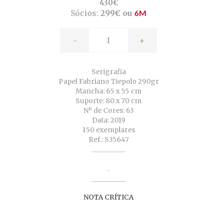
430€
Sócios:
299€ ou
6M
-
+
Serigrafia
Papel Fabriano Tiepolo 290gr
Mancha: 65 x 55 cm
Suporte: 80 x 70 cm
Nº de Cores: 63
Data: 2019
150 exemplares
Ref.: S35647
NOTA CRÍTICA