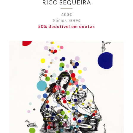
RICO SEQUEIRA
400€
Sócios:
300€
50% dedutível em quotas