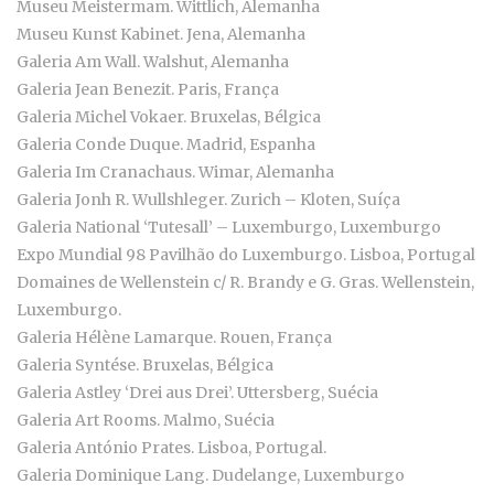
Museu Meistermam. Wittlich, Alemanha
Museu Kunst Kabinet. Jena, Alemanha
Galeria Am Wall. Walshut, Alemanha
Galeria Jean Benezit. Paris, França
Galeria Michel Vokaer. Bruxelas, Bélgica
Galeria Conde Duque. Madrid, Espanha
Galeria Im Cranachaus. Wimar, Alemanha
Galeria Jonh R. Wullshleger. Zurich – Kloten, Suíça
Galeria National ‘Tutesall’ – Luxemburgo, Luxemburgo
Expo Mundial 98 Pavilhão do Luxemburgo. Lisboa, Portugal
Domaines de Wellenstein c/ R. Brandy e G. Gras. Wellenstein,
Luxemburgo.
Galeria Hélène Lamarque. Rouen, França
Galeria Syntése. Bruxelas, Bélgica
Galeria Astley ‘Drei aus Drei’. Uttersberg, Suécia
Galeria Art Rooms. Malmo, Suécia
Galeria António Prates. Lisboa, Portugal.
Galeria Dominique Lang. Dudelange, Luxemburgo