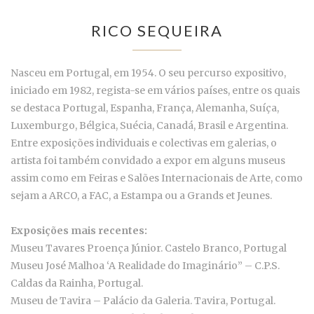
RICO SEQUEIRA
Nasceu em Portugal, em 1954. O seu percurso expositivo,
iniciado em 1982, regista-se em vários países, entre os quais
se destaca Portugal, Espanha, França, Alemanha, Suíça,
Luxemburgo, Bélgica, Suécia, Canadá, Brasil e Argentina.
Entre exposições individuais e colectivas em galerias, o
artista foi também convidado a expor em alguns museus
assim como em Feiras e Salões Internacionais de Arte, como
sejam a ARCO, a FAC, a Estampa ou a Grands et Jeunes.
Exposições mais recentes:
Museu Tavares Proença Júnior. Castelo Branco, Portugal
Museu José Malhoa ‘A Realidade do Imaginário” – C.P.S.
Caldas da Rainha, Portugal.
Museu de Tavira – Palácio da Galeria. Tavira, Portugal.