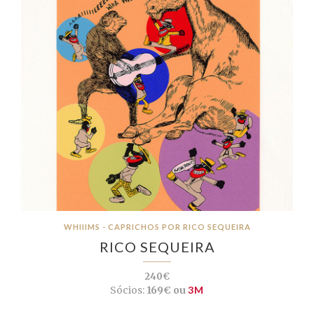
WHIIIMS - CAPRICHOS POR RICO SEQUEIRA
RICO SEQUEIRA
240€
Sócios:
169€ ou
3M