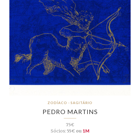
ZODÍACO - SAGITÁRIO
PEDRO MARTINS
75€
Sócios:
55€ ou
1M