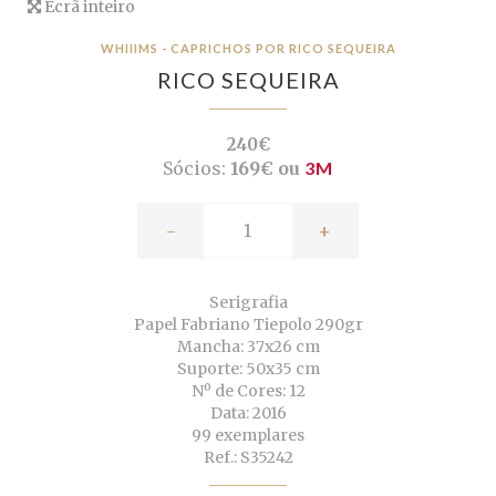
Ecrã inteiro
WHIIIMS - CAPRICHOS POR RICO SEQUEIRA
RICO SEQUEIRA
240€
Sócios:
169€ ou
3M
-
+
Serigrafia
Papel Fabriano Tiepolo 290gr
Mancha: 37x26 cm
Suporte: 50x35 cm
Nº de Cores: 12
Data: 2016
99 exemplares
Ref.: S35242