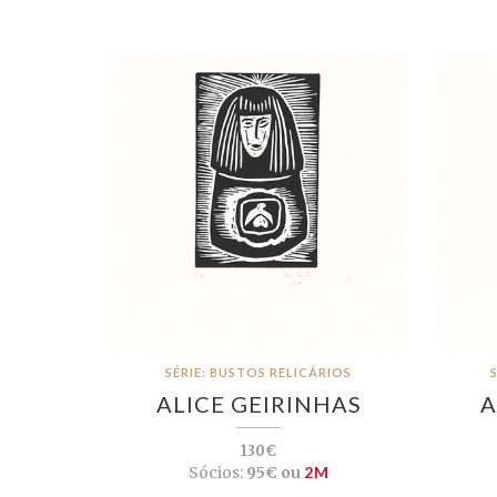
SÉRIE: BUSTOS RELICÁRIOS
ALICE GEIRINHAS
A
130€
Sócios:
95€ ou
2M