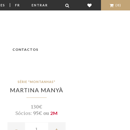
|
ES
FR
ENTRAR
(0)
CONTACTOS
SÉRIE "MONTANHAS"
MARTINA MANYÀ
130€
Sócios:
95€ ou
2M
-
+