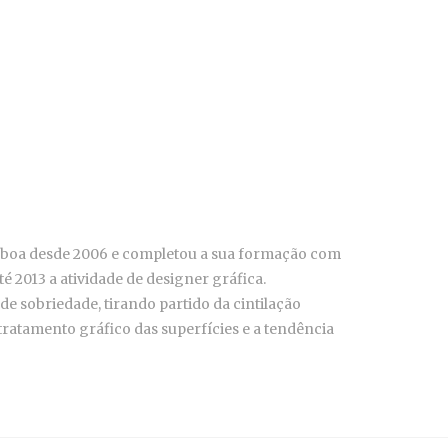
 Lisboa desde 2006 e completou a sua formação com
 2013 a atividade de designer gráfica.
e sobriedade, tirando partido da cintilação
 tratamento gráfico das superfícies e a tendência