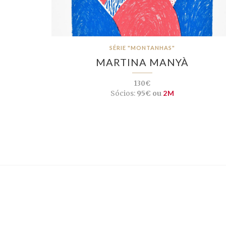
SÉRIE "MONTANHAS"
MARTINA MANYÀ
130€
Sócios:
95€ ou
2M