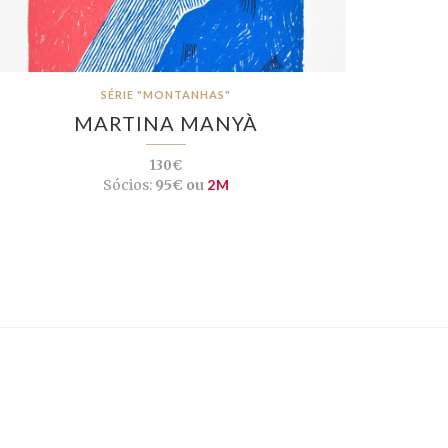
SÉRIE "MONTANHAS"
MARTINA MANYÀ
130€
Sócios:
95€ ou
2M