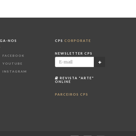
IGA-NOS
CPS
CORPORATE
NEWSLETTER CPS
FACEBOOK
YOUTUBE
INSTAGRAM
REVISTA "ARTE"
ONLINE
PARCEIROS CPS