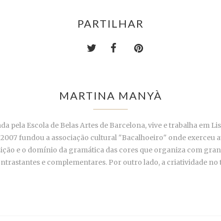
PARTILHAR
MARTINA MANYÀ
ada pela Escola de Belas Artes de Barcelona, vive e trabalha em
2007 fundou a associação cultural "Bacalhoeiro" onde exerceu até
ição e o domínio da gramática das cores que organiza com grand
contrastantes e complementares. Por outro lado, a criatividade no