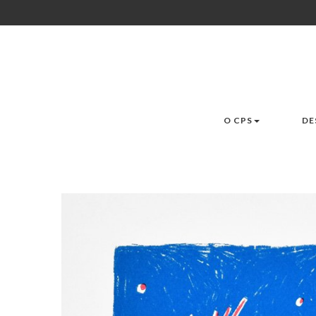
O CPS
DE