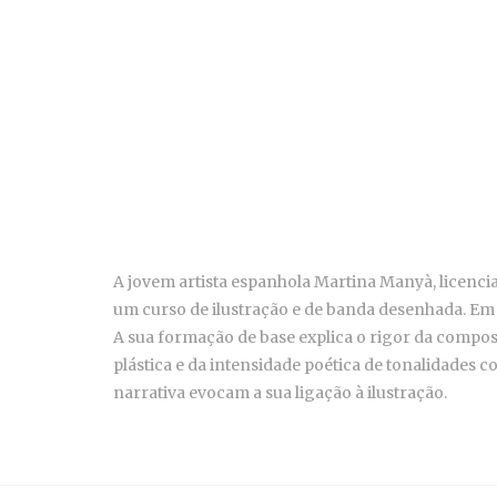
A jovem artista espanhola Martina Manyà, licenci
um curso de ilustração e de banda desenhada. Em 
A sua formação de base explica o rigor da compos
plástica e da intensidade poética de tonalidades 
narrativa evocam a sua ligação à ilustração.