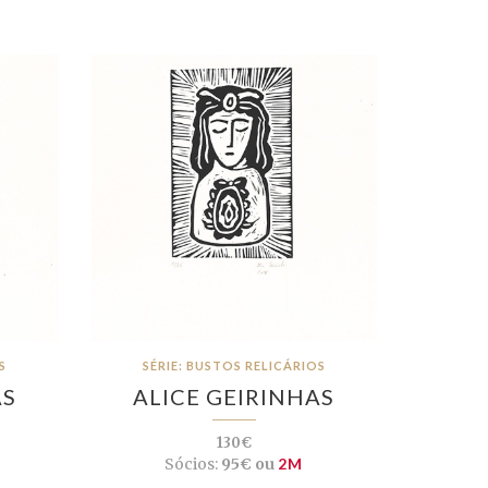
S
SÉRIE: BUSTOS RELICÁRIOS
AS
ALICE GEIRINHAS
130€
Sócios:
95€ ou
2M