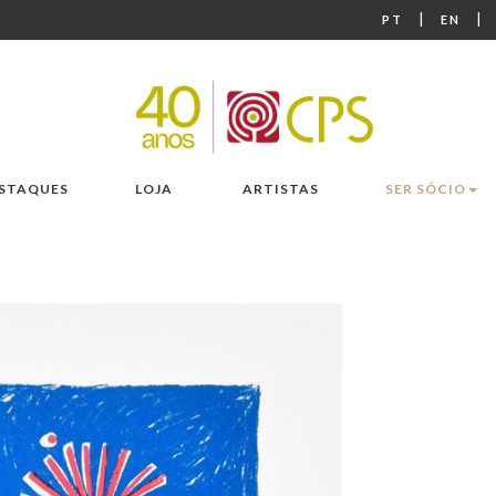
|
|
PT
EN
STAQUES
LOJA
ARTISTAS
SER SÓCIO