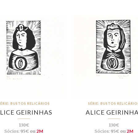
SÉRIE: BUSTOS RELICÁRIOS
SÉRIE: BUSTOS RELICÁRIO
LICE GEIRINHAS
ALICE GEIRINH
130€
130€
Sócios:
95€ ou
2M
Sócios:
95€ ou
2M