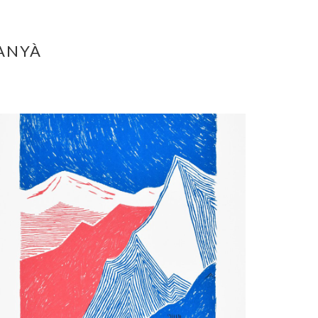
MANYÀ