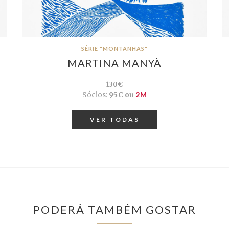
SÉRIE "MONTANHAS"
MARTINA MANYÀ
130€
Sócios:
95€ ou
2M
VER TODAS
PODERÁ TAMBÉM GOSTAR