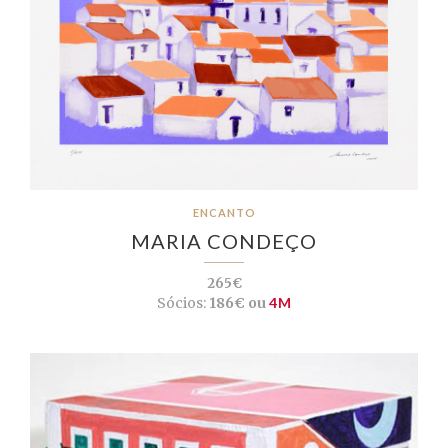
ENCANTO
MARIA CONDEÇO
265€
Sócios:
186€ ou
4M