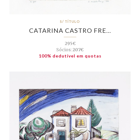
S/ TÍTULO
CATARINA CASTRO FRE…
295€
Sócios:
207€
100% dedutível em quotas