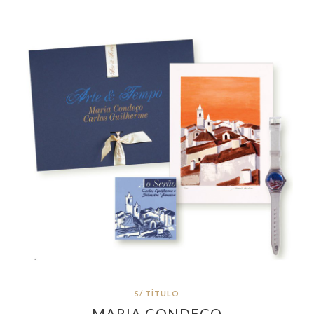
S/ TÍTULO
MARIA CONDEÇO