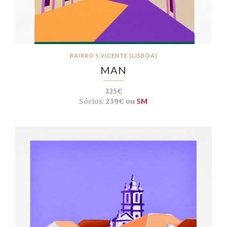
BAIRRO S.VICENTE (LISBOA)
MAN
325€
Sócios:
239€ ou
5M