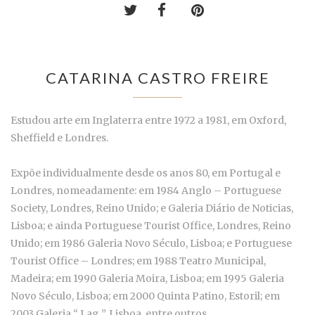
CATARINA CASTRO FREIRE
Estudou arte em Inglaterra entre 1972 a 1981, em Oxford,
Sheffield e Londres.
Expõe individualmente desde os anos 80, em Portugal e
Londres, nomeadamente: em 1984 Anglo – Portuguese
Society, Londres, Reino Unido; e Galeria Diário de Noticias,
Lisboa; e ainda Portuguese Tourist Office, Londres, Reino
Unido; em 1986 Galeria Novo Século, Lisboa; e Portuguese
Tourist Office – Londres; em 1988 Teatro Municipal,
Madeira; em 1990 Galeria Moira, Lisboa; em 1995 Galeria
Novo Século, Lisboa; em 2000 Quinta Patino, Estoril; em
2003 Galeria “ Lag ”, Lisboa, entre outros.