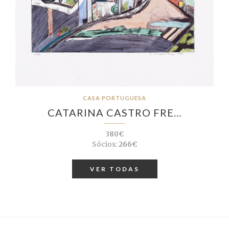
CASA PORTUGUESA
CATARINA CASTRO FRE…
380€
Sócios:
266€
VER TODAS