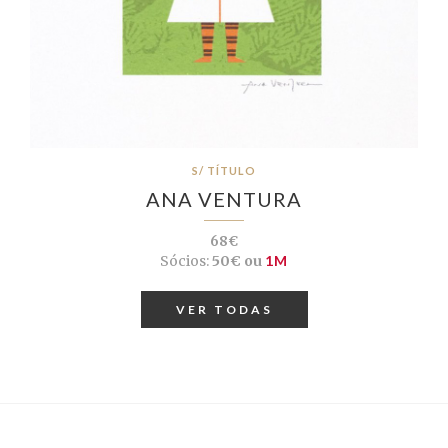
S/ TÍTULO
ANA VENTURA
68€
Sócios:
50€ ou
1M
VER TODAS