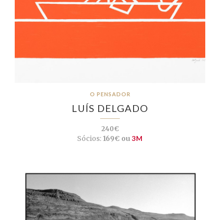
O PENSADOR
LUÍS DELGADO
240€
Sócios:
169€ ou
3M