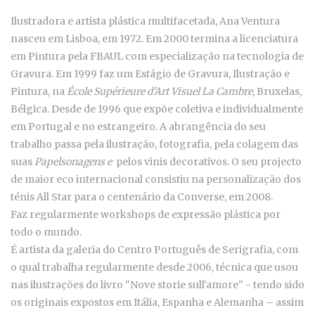
Ilustradora e artista plástica multifacetada, Ana Ventura
nasceu em Lisboa, em 1972. Em 2000 termina a licenciatura
em Pintura pela FBAUL com especialização na tecnologia de
Gravura. Em 1999 faz um Estágio de Gravura, Ilustração e
Pintura, na
École Supérieure d'Art Visuel La Cambre
, Bruxelas,
Bélgica. Desde de 1996 que expõe coletiva e individualmente
em Portugal e no estrangeiro. A abrangência do seu
trabalho passa pela ilustração, fotografia, pela colagem das
suas
Papelsonagens e
pelos vinis decorativos. O seu projecto
de maior eco internacional consistiu na personalização dos
ténis All Star para o centenário da Converse, em 2008.
Faz regularmente workshops de expressão plástica por
todo o mundo.
É artista da galeria do Centro Português de Serigrafia, com
o qual trabalha regularmente desde 2006, técnica que usou
nas ilustrações do livro "Nove storie sull'amore" - tendo sido
os originais expostos em Itália, Espanha e Alemanha – assim