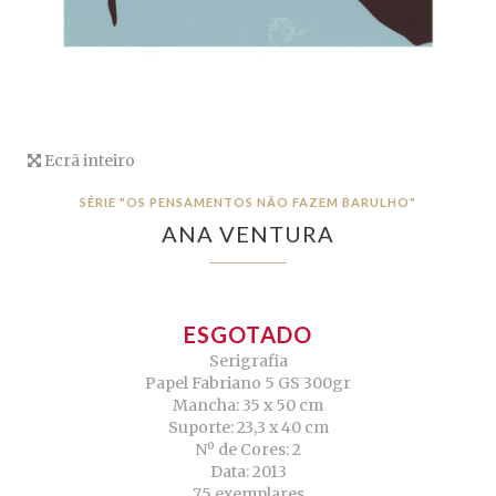
Ecrã inteiro
SÉRIE "OS PENSAMENTOS NÃO FAZEM BARULHO"
ANA VENTURA
ESGOTADO
Serigrafia
Papel Fabriano 5 GS 300gr
Mancha: 35 x 50 cm
Suporte: 23,3 x 40 cm
Nº de Cores: 2
Data: 2013
75 exemplares