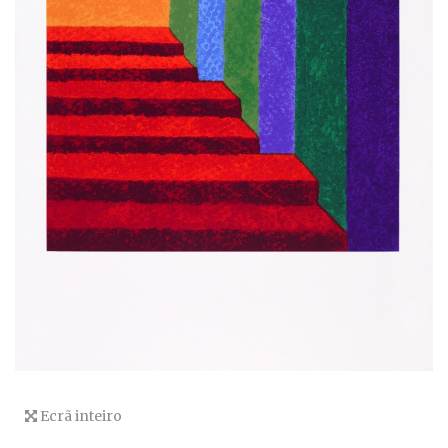
Ecrã inteiro