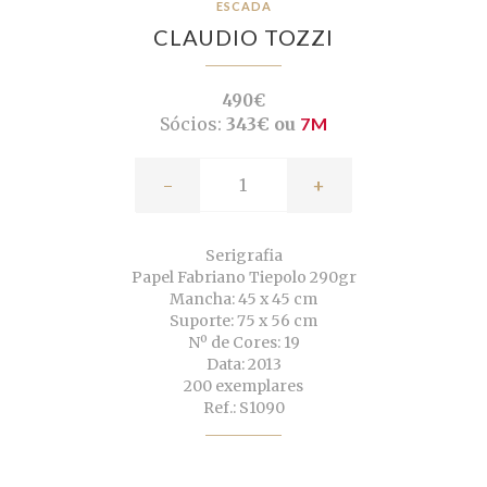
ESCADA
CLAUDIO TOZZI
490€
Sócios:
343€ ou
7M
-
+
Serigrafia
Papel Fabriano Tiepolo 290gr
Mancha: 45 x 45 cm
Suporte: 75 x 56 cm
Nº de Cores: 19
Data: 2013
200 exemplares
Ref.: S1090