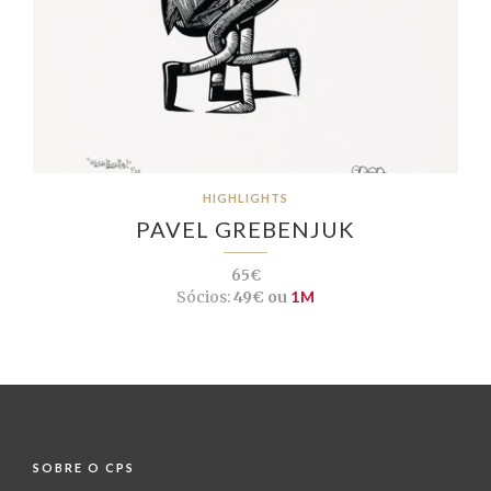
HIGHLIGHTS
PAVEL GREBENJUK
65€
Sócios:
49€ ou
1M
SOBRE O CPS