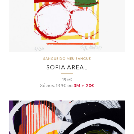
SANGUE DO MEU SANGUE
SOFIA AREAL
195€
Sócios:
139€ ou
3M + 20€