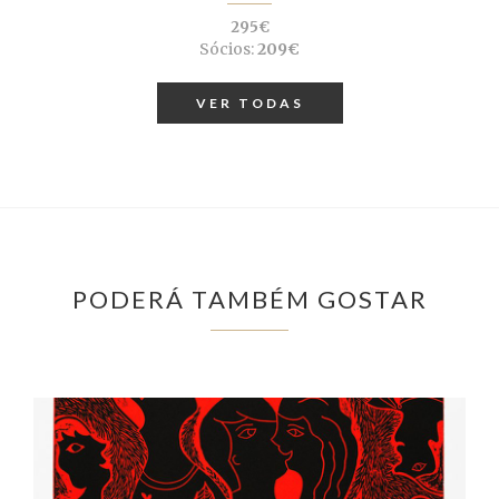
295€
Sócios:
209€
VER TODAS
PODERÁ TAMBÉM GOSTAR