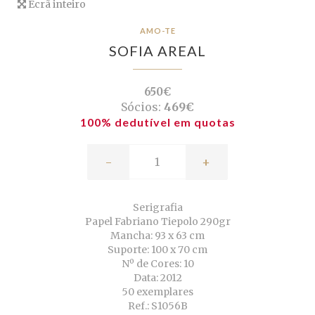
Ecrã inteiro
AMO-TE
SOFIA AREAL
650€
Sócios:
469€
100% dedutível em quotas
-
+
Serigrafia
Papel Fabriano Tiepolo 290gr
Mancha: 93 x 63 cm
Suporte: 100 x 70 cm
Nº de Cores: 10
Data: 2012
50 exemplares
Ref.: S1056B