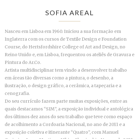
SOFIA AREAL
Nasceu em Lisboa em 1960. Iniciou a sua formação em
Inglaterra com os cursos de Textile Design e Foundation
Course, do Hertsfordshire College of Art and Design, no
Reino Unido e, em Lisboa, frequentou os ateliês de Gravura e
Pintura do Ar.Co.
Artista multidisciplinar tem vindo a desenvolver trabalho
em áreas tão diversas como a pintura, o desenho, a
ilustração, o design gráfico, a cerâmica, a tapeçaria e a
cenografia.
Do seu currículo fazem parte muitas exposições, entre as
quais destacamos “SIM”, a exposição individual e antológica
dos últimos dez anos do seu trabalho que teve como espaço
de acolhimento a Cordoaria Nacional, no ano de 2011 e a
exposição coletiva e itinerante “Quatro”, com Manuel