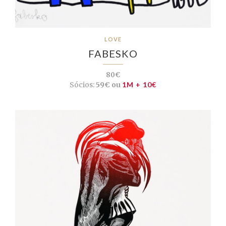
LOVE
FABESKO
80€
Sócios:
59€ ou
1M + 10€