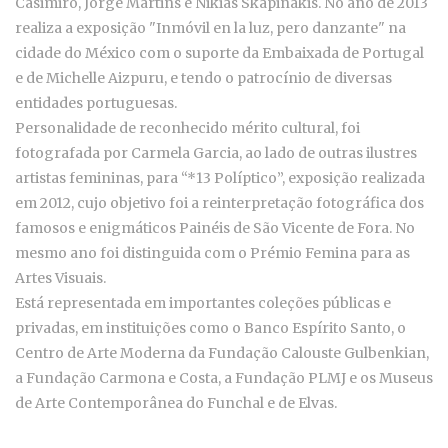
Casimiro, Jorge Martins e Nikias Skapinakis. No ano de 2013
realiza a exposição "Inmóvil en la luz, pero danzante" na
cidade do México com o suporte da Embaixada de Portugal
e de Michelle Aizpuru, e tendo o patrocínio de diversas
entidades portuguesas.
Personalidade de reconhecido mérito cultural, foi
fotografada por Carmela Garcia, ao lado de outras ilustres
artistas femininas, para “*13 Políptico”, exposição realizada
em 2012, cujo objetivo foi a reinterpretação fotográfica dos
famosos e enigmáticos Painéis de São Vicente de Fora. No
mesmo ano foi distinguida com o Prémio Femina para as
Artes Visuais.
Está representada em importantes coleções públicas e
privadas, em instituições como o Banco Espírito Santo, o
Centro de Arte Moderna da Fundação Calouste Gulbenkian,
a Fundação Carmona e Costa, a Fundação PLMJ e os Museus
de Arte Contemporânea do Funchal e de Elvas.