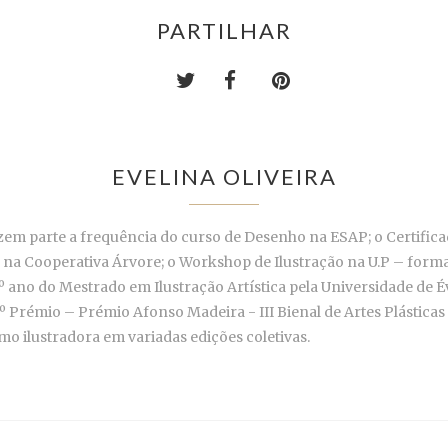
PARTILHAR
EVELINA OLIVEIRA
m parte a frequência do curso de Desenho na ESAP; o Certificado
a na Cooperativa Árvore; o Workshop de Ilustração na U.P – for
º ano do Mestrado em Ilustração Artística pela Universidade de
º Prémio – Prémio Afonso Madeira - III Bienal de Artes Plásticas 
mo ilustradora em variadas edições coletivas.