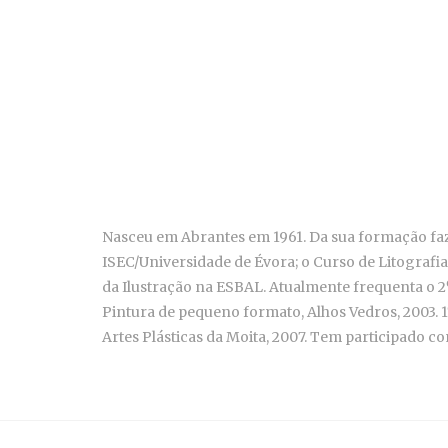
Nasceu em Abrantes em 1961. Da sua formação faze
ISEC/Universidade de Évora; o Curso de Litografi
da Ilustração na ESBAL. Atualmente frequenta o 2
Pintura de pequeno formato, Alhos Vedros, 2003. 1
Artes Plásticas da Moita, 2007. Tem participado co