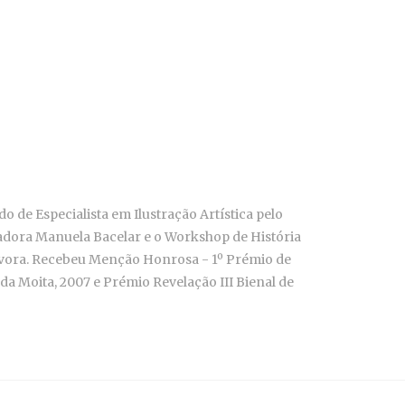
 de Especialista em Ilustração Artística pelo
madora Manuela Bacelar e o Workshop de História
 Évora. Recebeu Menção Honrosa - 1º Prémio de
da Moita, 2007 e Prémio Revelação III Bienal de