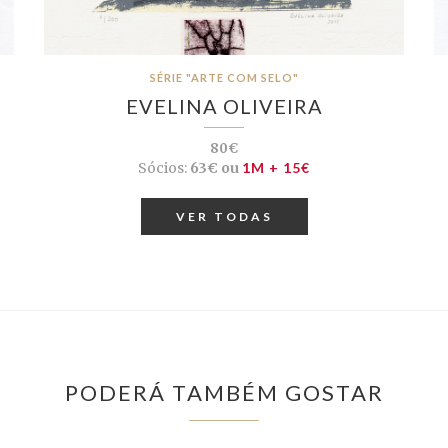
SÉRIE "ARTE COM SELO"
EVELINA OLIVEIRA
80€
Sócios:
63€ ou
1M + 15€
VER TODAS
PODERÁ TAMBÉM GOSTAR