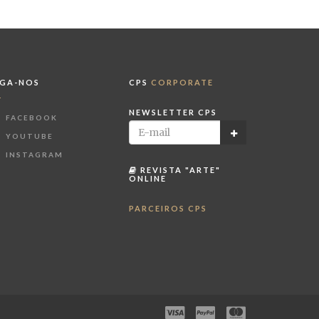
IGA-NOS
CPS
CORPORATE
NEWSLETTER CPS
FACEBOOK
YOUTUBE
INSTAGRAM
REVISTA "ARTE"
ONLINE
PARCEIROS CPS