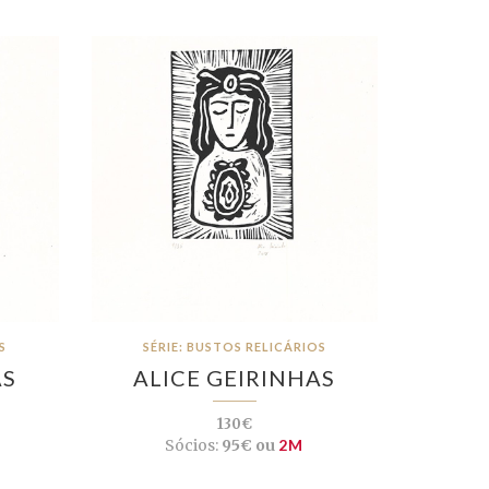
S
SÉRIE: BUSTOS RELICÁRIOS
AS
ALICE GEIRINHAS
130€
Sócios:
95€ ou
2M