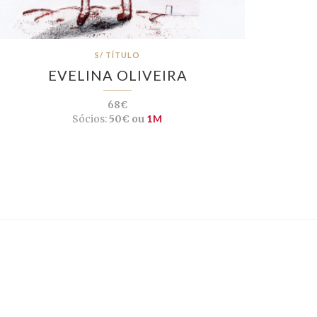
S/ TÍTULO
EVELINA OLIVEIRA
68€
Sócios:
50€ ou
1M