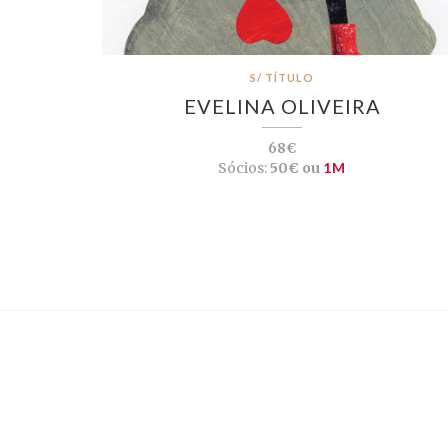
S/ TÍTULO
EVELINA OLIVEIRA
68€
Sócios:
50€ ou
1M