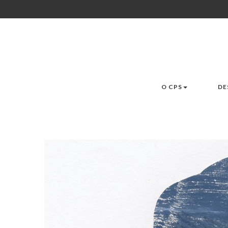
O CPS
DE