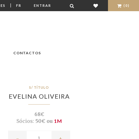
|
ES
FR
ENTRAR
(0)
CONTACTOS
S/ TÍTULO
EVELINA OLIVEIRA
68€
Sócios:
50€ ou
1M
-
+