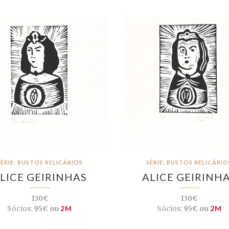
SÉRIE: BUSTOS RELICÁRIOS
SÉRIE: BUSTOS RELICÁRIO
LICE GEIRINHAS
ALICE GEIRINH
130€
130€
Sócios:
95€ ou
2M
Sócios:
95€ ou
2M