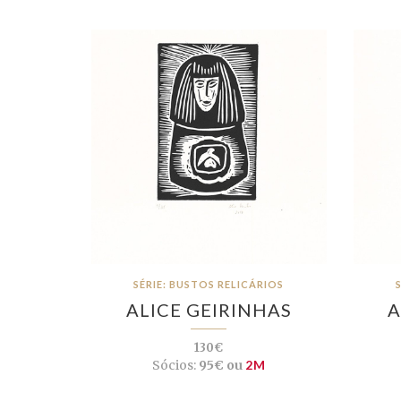
SÉRIE: BUSTOS RELICÁRIOS
ALICE GEIRINHAS
A
130€
Sócios:
95€ ou
2M