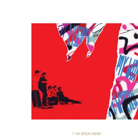
I´VE BEEN HERE