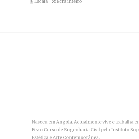
Escala
Ecrã inteiro
Nasceu em Angola. Actualmente vive e trabalha ent
Fez o Curso de Engenharia Civil pelo Instituto S
Estética e Arte Contemporânea.