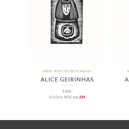
SÉRIE: BUSTOS RELICÁRIOS
ALICE GEIRINHAS
A
130€
Sócios:
95€ ou
2M