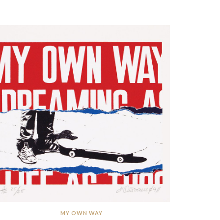
MY OWN WAY