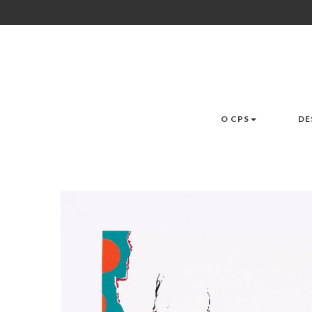
O CPS
DE