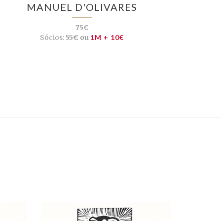
MANUEL D'OLIVARES
75€
Sócios:
55€ ou
1M + 10€