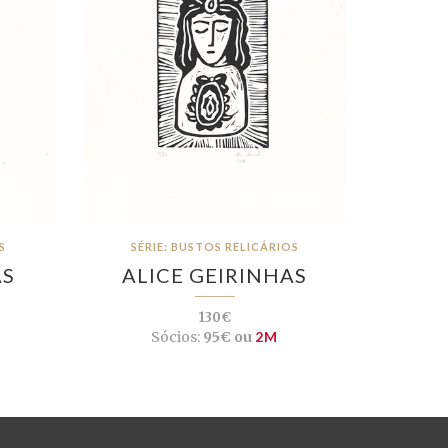
S
SÉRIE: BUSTOS RELICÁRIOS
AS
ALICE GEIRINHAS
130€
Sócios:
95€ ou
2M