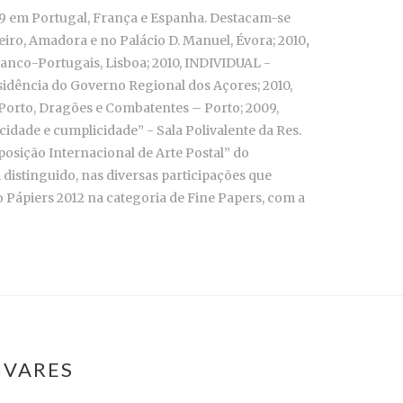
999 em Portugal, França e Espanha. Destacam-se
ro, Amadora e no Palácio D. Manuel, Évora; 2010
,
ranco-Portugais, Lisboa; 2010, INDIVIDUAL -
esidência do Governo Regional dos Açores; 2010,
 Porto, Dragões e Combatentes – Porto; 2009,
idade e cumplicidade” - Sala Polivalente da Res.
posição Internacional de Arte Postal” do
 distinguido, nas diversas participações que
Pápiers 2012 na categoria de Fine Papers, com a
IVARES