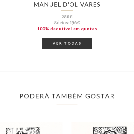
MANUEL D'OLIVARES
280€
Sócios:
196€
100% dedutível em quotas
VER TODAS
PODERÁ TAMBÉM GOSTAR