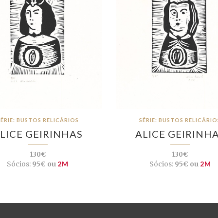
SÉRIE: BUSTOS RELICÁRIOS
SÉRIE: BUSTOS RELICÁRIO
LICE GEIRINHAS
ALICE GEIRINH
130€
130€
Sócios:
95€ ou
2M
Sócios:
95€ ou
2M