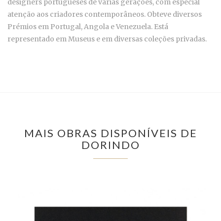
designers portugueses de várias gerações, com especial
atenção aos criadores contemporâneos.
Obteve diversos
Prémios em Portugal, Angola e Venezuela. Está
representado em Museus e em diversas coleções privadas.
MAIS OBRAS DISPONÍVEIS DE
DORINDO