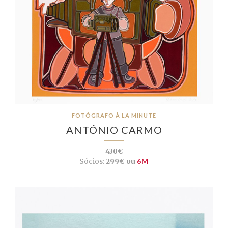
FOTÓGRAFO À LA MINUTE
ANTÓNIO CARMO
430€
Sócios:
299€ ou
6M