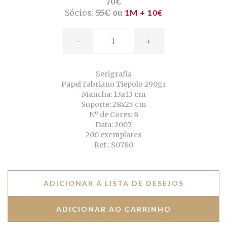
70€
Sócios:
55€ ou
1M + 10€
-
+
Serigrafia
Papel Fabriano Tiepolo 290gr
Mancha: 13x13 cm
Suporte: 28x25 cm
Nº de Cores: 8
Data: 2007
200 exemplares
Ref.: S0780
ADICIONAR À LISTA DE DESEJOS