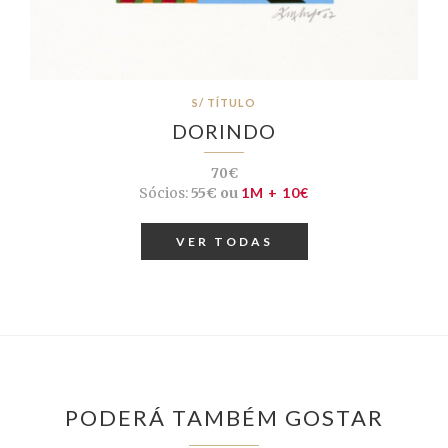
S/ TÍTULO
DORINDO
70€
Sócios:
55€ ou
1M + 10€
VER TODAS
PODERÁ TAMBÉM GOSTAR