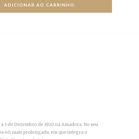
 a 3 de Dezembro de 1920 na Amadora. No seu
nos 40, mais prolongada, em que integra o