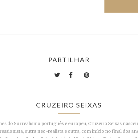
PARTILHAR
CRUZEIRO SEIXAS
es do Surrealismo português e europeu, Cruzeiro Seixas nasceu
essionista, outra neo-realista e outra, com início no final dos a