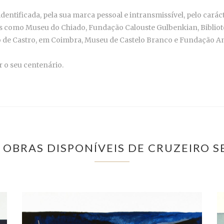
entificada, pela sua marca pessoal e intransmissível, pelo carác
s como Museu do Chiado, Fundação Calouste Gulbenkian, Bibliote
e Castro, em Coimbra, Museu de Castelo Branco e Fundação An
 o seu centenário.
 OBRAS DISPONÍVEIS DE CRUZEIRO S