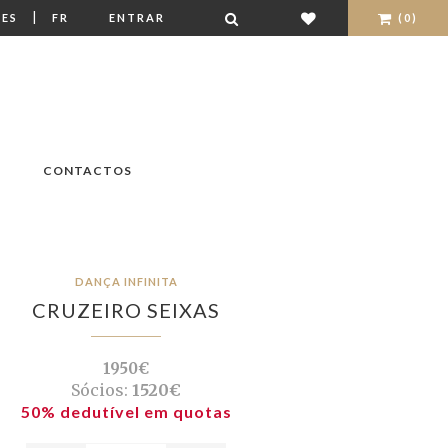
|
ES
FR
ENTRAR
(0)
CONTACTOS
DANÇA INFINITA
CRUZEIRO SEIXAS
1950€
Sócios:
1520€
50% dedutível em quotas