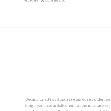
Escala
Ecrã inteiro
Decano da arte portuguesa e um dos grandes nom
longo percurso artístico, conta com uma fase expr