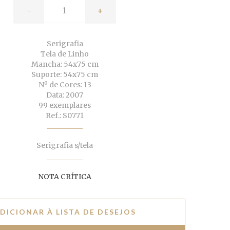
-
+
Serigrafia
Tela de Linho
Mancha: 54x75 cm
Suporte: 54x75 cm
Nº de Cores: 13
Data: 2007
99 exemplares
Ref.: S0771
Serigrafia s/tela
NOTA CRÍTICA
DICIONAR À LISTA DE DESEJOS