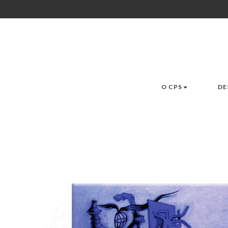
O CPS
DE