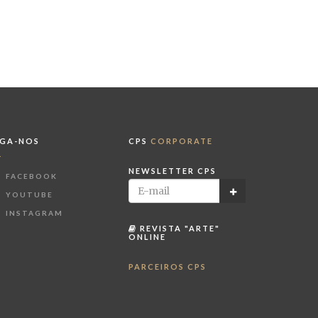
IGA-NOS
CPS
CORPORATE
NEWSLETTER CPS
FACEBOOK
YOUTUBE
INSTAGRAM
REVISTA "ARTE"
ONLINE
PARCEIROS CPS