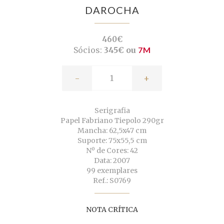
DAROCHA
460€
Sócios:
345€ ou
7M
-
+
Serigrafia
Papel Fabriano Tiepolo 290gr
Mancha: 62,5x47 cm
Suporte: 75x55,5 cm
Nº de Cores: 42
Data: 2007
99 exemplares
Ref.: S0769
NOTA CRÍTICA