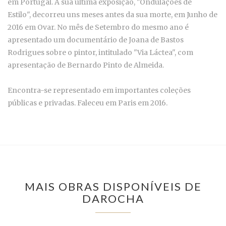
em Portugal. A sua última exposição, "Ondulações de
Estilo", decorreu uns meses antes da sua morte, em Junho de
2016 em Ovar. No mês de Setembro do mesmo ano é
apresentado um documentário de Joana de Bastos
Rodrigues sobre o pintor, intitulado "Via Láctea", com
apresentação de Bernardo Pinto de Almeida.
Encontra-se representado em importantes coleções
públicas e privadas. Faleceu em Paris em 2016.
MAIS OBRAS DISPONÍVEIS DE
DAROCHA