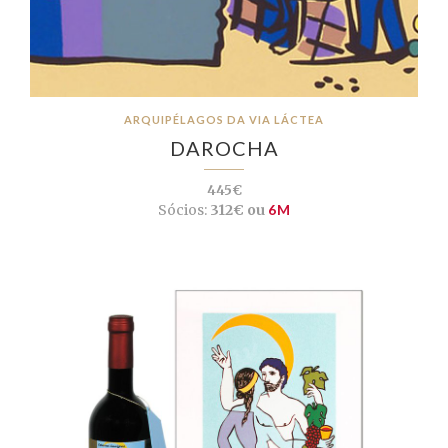
ARQUIPÉLAGOS DA VIA LÁCTEA
DAROCHA
445€
Sócios:
312€ ou
6M