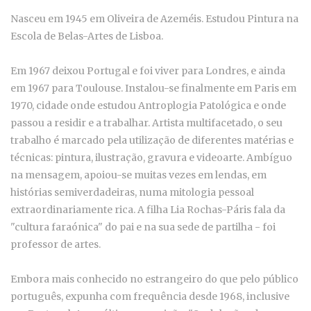
Nasceu em 1945 em Oliveira de Azeméis. Estudou Pintura na
Escola de Belas-Artes de Lisboa.
Em 1967 deixou Portugal e foi viver para Londres, e ainda
em 1967 para Toulouse. Instalou-se finalmente em Paris em
1970, cidade onde estudou Antroplogia Patológica e onde
passou a residir e a trabalhar. Artista multifacetado, o seu
trabalho é marcado pela utilização de diferentes matérias e
técnicas: pintura, ilustração, gravura e videoarte. Ambíguo
na mensagem, apoiou-se muitas vezes em lendas, em
histórias semiverdadeiras, numa mitologia pessoal
extraordinariamente rica. A filha Lia Rochas-Páris fala da
"cultura faraónica" do pai e na sua sede de partilha - foi
professor de artes.
Embora mais conhecido no estrangeiro do que pelo público
português, expunha com frequência desde 1968, inclusive