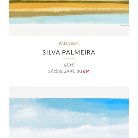
PAISAGEM
SILVA PALMEIRA
430€
Sócios:
299€ ou
6M