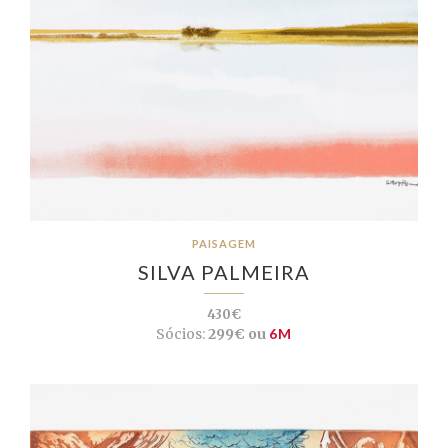
PAISAGEM
SILVA PALMEIRA
430€
Sócios:
299€ ou
6M