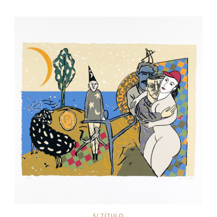
S/ TÍTULO