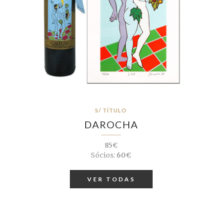
S/ TÍTULO
DAROCHA
85€
Sócios:
60€
VER TODAS