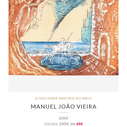
O VISCONDE PARTIDO AO MEIO
MANUEL JOÃO VIEIRA
430€
Sócios:
299€ ou
6M