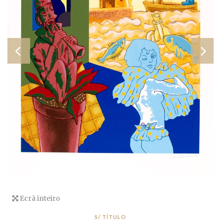
Ecrã inteiro
S/ TÍTULO