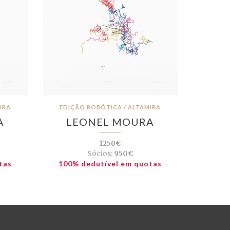
IRA
EDIÇÃO ROBÓTICA / ALTAMIRA
A
LEONEL MOURA
1250€
Sócios:
950€
tas
100% dedutível em quotas