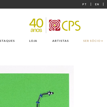
|
|
PT
EN
STAQUES
LOJA
ARTISTAS
SER SÓCIO