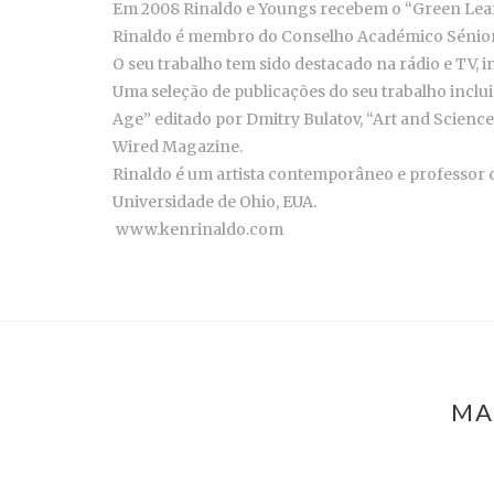
Em 2008 Rinaldo e Youngs recebem o “Green Leaf
Rinaldo é membro do Conselho Académico Sénio
O seu trabalho tem sido destacado na rádio e TV,
Uma seleção de publicações do seu trabalho inclui
Age” editado por Dmitry Bulatov, “Art and Science”
Wired Magazine.
Rinaldo é um artista contemporâneo e professor d
Universidade de Ohio, EUA.
www.kenrinaldo.com
MA