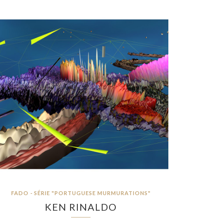
FADO - SÉRIE "PORTUGUESE MURMURATIONS"
KEN RINALDO