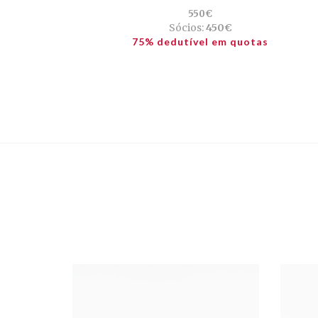
550€
Sócios:
450€
75% dedutível em quotas