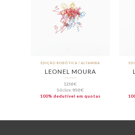
EDIÇÃO ROBÓTICA / ALTAMIRA
ED
LEONEL MOURA
1250€
Sócios:
950€
100% dedutível em quotas
10