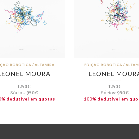
IÇÃO ROBÓTICA / ALTAMIRA
EDIÇÃO ROBÓTICA / ALTAM
LEONEL MOURA
LEONEL MOUR
1250€
1250€
Sócios:
950€
Sócios:
950€
0% dedutível em quotas
100% dedutível em quo