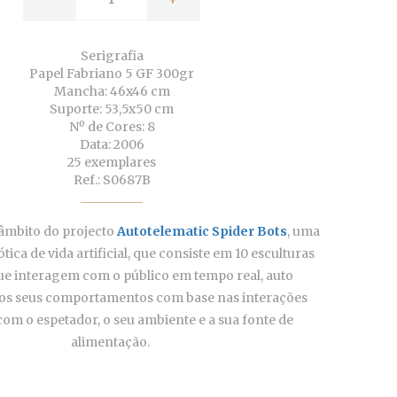
Serigrafia
Papel Fabriano 5 GF 300gr
Mancha: 46x46 cm
Suporte: 53,5x50 cm
Nº de Cores: 8
Data: 2006
25 exemplares
Ref.: S0687B
âmbito do projecto
Autotelematic Spider Bots
, uma
tica de v
ida artificial, que consiste em 10 esculturas
ue interagem com o público em tempo real, auto
os seus comportamentos com base nas interações
 com o espetador, o seu ambiente e a sua fonte de
alimentação.