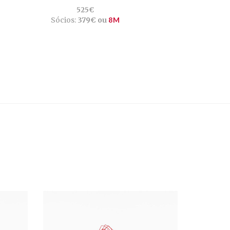
525€
Sócios:
379€ ou
8M