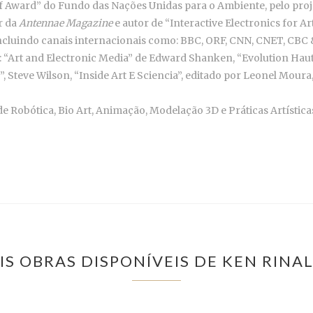
 Award” do Fundo das Nações Unidas para o Ambiente, pelo proj
r da
Antennae Magazine
e autor de “Interactive Electronics for Ar
 incluindo canais internacionais como: BBC, ORF, CNN, CNET, CBC
: “Art and Electronic Media” de Edward Shanken, “Evolution Haut
, Steve Wilson, “Inside Art E Sciencia”, editado por Leonel Moura
e Robótica, Bio Art, Animação, Modelação 3D e Práticas Artístic
IS OBRAS DISPONÍVEIS DE KEN RINA