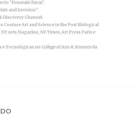
ecto "Fountain Farm".
tists and Inventor”.
 & Discovery Channel.
e Couture Art and Science in the Post Biological
, NY Arts Magazine, NY Times, Art Press Paris e
as e Tecnológicas no
College of Arts & Sciences
da
LDO