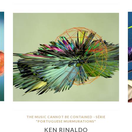
THE MUSIC CANNOT BE CONTAINED - SÉRIE
"PORTUGUESE MURMURATIONS"
KEN RINALDO