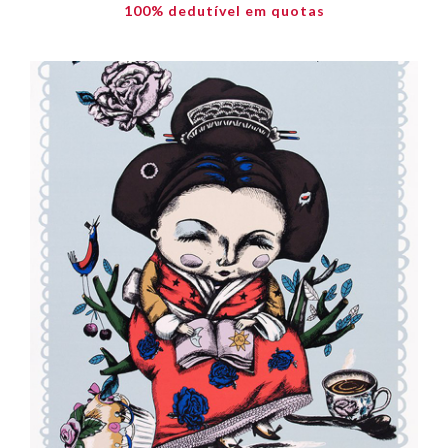
100% dedutível em quotas