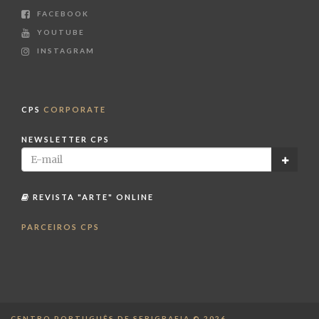
FACEBOOK
YOUTUBE
INSTAGRAM
CPS
CORPORATE
NEWSLETTER CPS
REVISTA "ARTE" ONLINE
PARCEIROS CPS
CENTRO PORTUGUÊS DE SERIGRAFIA © 2026