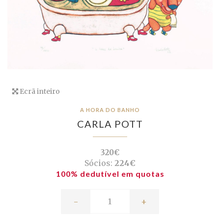
Ecrã inteiro
A HORA DO BANHO
CARLA POTT
320€
Sócios:
224€
100% dedutível em quotas
-
+