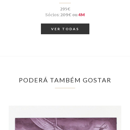
295€
Sócios:
209€ ou
4M
VER TODAS
PODERÁ TAMBÉM GOSTAR