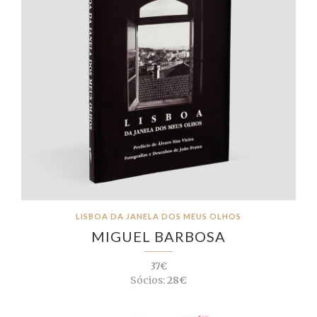
LISBOA DA JANELA DOS MEUS OLHOS
MIGUEL BARBOSA
37€
Sócios:
28€