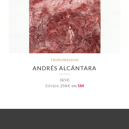
TAUROMAQUIA
ANDRÉS ALCÁNTARA
365€
Sócios:
256€ ou
5M