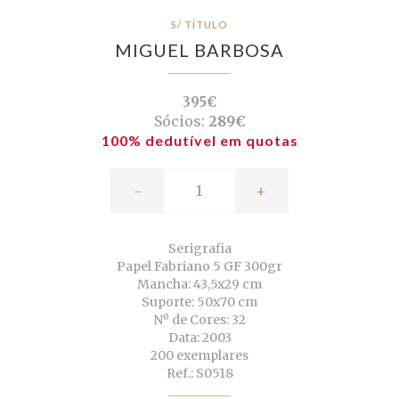
S/ TÍTULO
MIGUEL BARBOSA
395€
Sócios:
289€
100% dedutível em quotas
-
+
Serigrafia
Papel Fabriano 5 GF 300gr
Mancha: 43,5x29 cm
Suporte: 50x70 cm
Nº de Cores: 32
Data: 2003
200 exemplares
Ref.: S0518