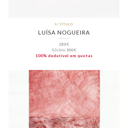
S/ TÍTULO
LUÍSA NOGUEIRA
280€
Sócios:
196€
100% dedutível em quotas