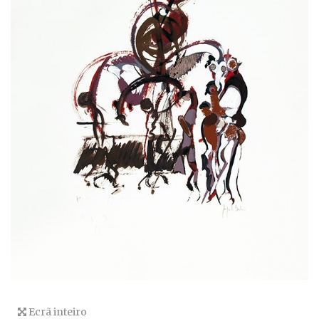
Ecrã inteiro