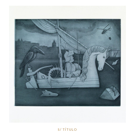
S/ TÍTULO