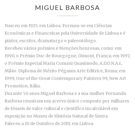
MIGUEL BARBOSA
Nasceu em 1925, em Lisboa. Formou-se em Ciências
Económicas e Financeiras pela Universidade de Lisboa e é
pintor, escritor, dramaturgo e paleontólogo.
Recebeu vários prémios e Menções honrosas, como: em
1990, o Prémio Duc de Bourgogne, Gimont, França; em 1997,
o Prémio Especial Maria Cumani Quasimodo, A.D.O.N.A.I.,
Milão. Diploma de Mérito Pégasus Arte Editrice, Roma; em
1999, One of the Great Contemporary Painters 99, New Art
Promotion, Itália.
Durante 50 anos Miguel Barbosa e a sua mulher Fernanda
Barbosa reuniram um acervo único composto por milhares
de fósseis de valor cultural e científico incalculável em
exposição no Museu de História Natural de Sintra.
Faleceu a 10 de Outubro de 2019, em Lisboa.