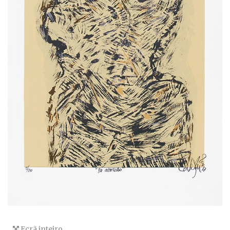
Ecrã inteiro