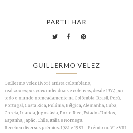
PARTILHAR
GUILLERMO VELEZ
Guillermo Velez (1955) artista colombiano,
realizou
exposições individuais e coletivas, desde 1977, por
todo o mundo nomeadamente na Colômbia, Brasil, Perú,
Portugal, Costa Rica, Polónia, Bélgica, Alemanha, Cuba,
Coreia, Irlanda, Jugoslávia, Porto Rico, Estados Unidos,
Espanha, Japão, Chile, Itália e Noruega.
Recebeu diversos prémios: 1981 e 1983 - Prémio no VI e VIII