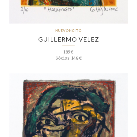
HUEVONCITO
GUILLERMO VELEZ
185€
Sócios:
148€