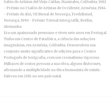
Salón de Artistas del Viejo Caldas, Manizales, Colômbia; 1981
- Prémio no I Salón de Artistas de Occidente, Arménia; 1984
- Prémio do Júri, VII Bienal de Noruega, Fredrikstad,
Noruega; 1990 - Prémio Trienal Intergrafik, Berlim,
Alemanha.
Era um apaixonado pessoano e viveu sete anos em Portugal.
Tinha um Centro de Patafísica, a ciência das soluções
imaginárias, em Arménia, Colômbia. Desenvolveu um
conjunto muito significativo de edições para o Centro
Português de Serigrafia, com um cromatismo vigoroso.
Milhares de rostos povoam a sua obra, alguns disformes,
afirmando a multiplicidade na ética humanista de existir.
Faleceu em 2016 no seu país natal.