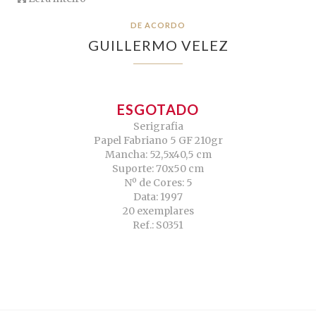
DE ACORDO
GUILLERMO VELEZ
ESGOTADO
Serigrafia
Papel Fabriano 5 GF 210gr
Mancha: 52,5x40,5 cm
Suporte: 70x50 cm
Nº de Cores: 5
Data: 1997
20 exemplares
Ref.: S0351