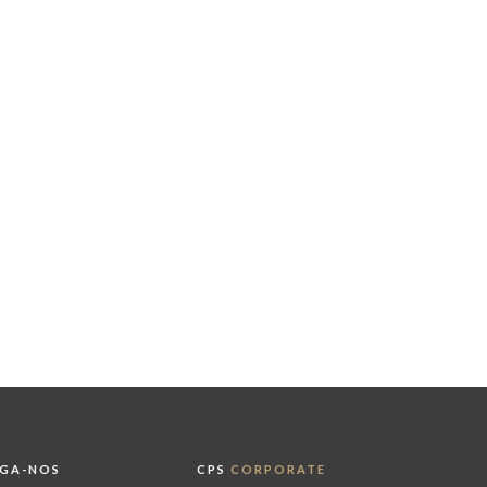
IGA-NOS
CPS
CORPORATE