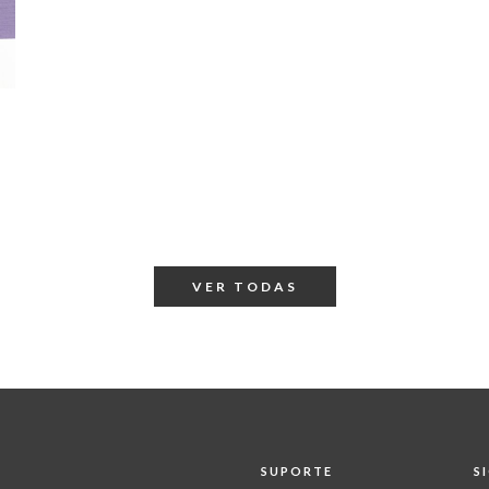
VER TODAS
SUPORTE
S