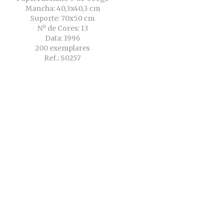
Mancha: 40,3x40,3 cm
Suporte: 70x50 cm
Nº de Cores: 13
Data: 1996
200 exemplares
Ref.: S0257