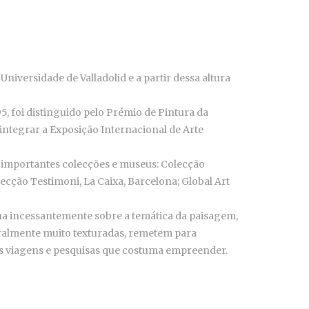
iversidade de Valladolid e a partir dessa altura
, foi distinguido pelo Prémio de Pintura da
 integrar a Exposição Internacional de Arte
e importantes colecções e museus: Colecção
ecção Testimoni, La Caixa, Barcelona; Global Art
lha incessantemente sobre a temática da paisagem,
eralmente muito texturadas, remetem para
ras viagens e pesquisas que costuma empreender.