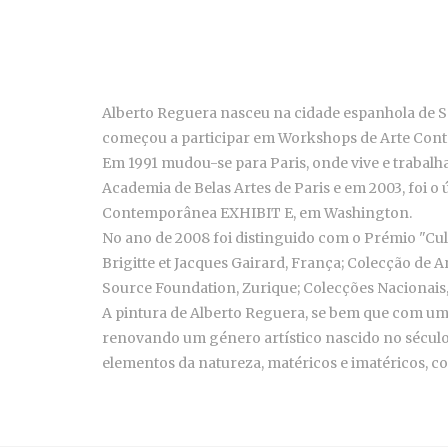
Alberto Reguera nasceu na cidade espanhola de Seg
começou a participar em Workshops de Arte Conte
Em 1991 mudou-se para Paris, onde vive e trabalh
Academia de Belas Artes de Paris e em 2003, foi o
Contemporânea EXHIBIT E, em Washington.
No ano de 2008 foi distinguido com o Prémio "Cul
Brigitte et Jacques Gairard, França; Colecção de 
Source Foundation, Zurique; Colecções Nacionais
A pintura de Alberto Reguera, se bem que com uma
renovando um género artístico nascido no século 
elementos da natureza, matéricos e imatéricos, c