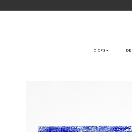
O CPS
DE