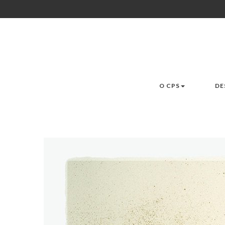
O CPS
DE