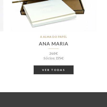
A ALMA DO PAPEL
ANA MARIA
240€
Sócios:
175€
VER TODAS