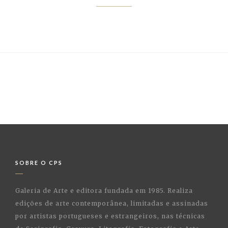
SOBRE O CPS
Galeria de Arte e editora fundada em 1985. Realiza
edições de arte contemporânea, limitadas e assinadas
por artistas portugueses e estrangeiros, nas técnicas