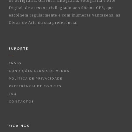
de Serigrafia, Gravura, Litografia, Fotografia e Arte
Digital, de acesso privilegiado aos Sócios CPS, que
escolhem regularmente e com inúmeras vantagens, as
Obras de Arte da sua preferência.
SUPORTE
ENVIO
CONDIÇÕES GERAIS DE VENDA
POLÍTICA DE PRIVACIDADE
PREFERÊNCIA DE COOKIES
FAQ
CONTACTOS
SIGA-NOS