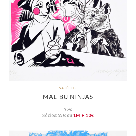
SATÉLITE
MALIBU NINJAS
75€
Sócios:
55€ ou
1M + 10€