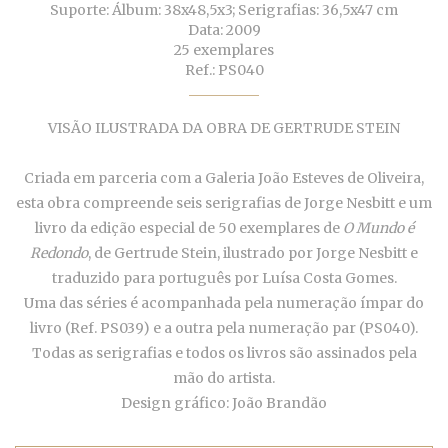
Suporte: Álbum: 38x48,5x3; Serigrafias: 36,5x47 cm
Data: 2009
25 exemplares
Ref.: PS040
VISÃO ILUSTRADA DA OBRA DE GERTRUDE STEIN
Criada em parceria com a Galeria João Esteves de Oliveira,
esta obra compreende seis serigrafias de Jorge Nesbitt e um
livro da edição especial de 50 exemplares de
O Mundo é
Redondo
, de Gertrude Stein, ilustrado por Jorge Nesbitt e
traduzido para português por Luísa Costa Gomes.
Uma das séries é acompanhada pela numeração ímpar do
livro (Ref. PS039) e a outra pela numeração par (PS040).
Todas as serigrafias e todos os livros são assinados pela
mão do artista.
Design gráfico: João Brandão