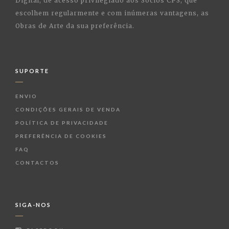
Digital, de acesso privilegiado aos Sócios CPS, que
escolhem regularmente e com inúmeras vantagens, as
Obras de Arte da sua preferência.
SUPORTE
ENVIO
CONDIÇÕES GERAIS DE VENDA
POLÍTICA DE PRIVACIDADE
PREFERÊNCIA DE COOKIES
FAQ
CONTACTOS
SIGA-NOS