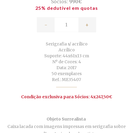
Sócios:
990€
25% dedutível em quotas
-
+
Serigrafia s/ acrílico
Acrílico
Suporte: 44x61x13 cm
Nº de Cores: 4
Data: 2017
50 exemplares
Ref.: ME35407
Condição exclusiva para Sócios: 4x247,50€
Objeto Surrealista
Caixa lacada com imagens impressas em serigrafia sobre