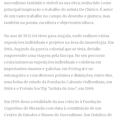
surrealismo fantástico visível na sua obra, tenha tido como
principal inspiração o trabalho do artista De Chirico. É autor
de um vasto trabalho no campo do desenho e pintura, mas
também na poesia, escultura e objectos/escultura.
No ano de 1952 foi viver para Angola, onde realizou várias
exposições individuais e projetos na área da museologia. Em
1964, fugindo da guerra colonial que se vivia, decidiu
empreender uma viagem pela Europa. No seu percurso
conta inúmeras exposições individuais e coletivas em
importantes museus e galerias, em Portugal e no
estrangeiro e com diversos prémios e distinções, entre eles,
uma bolsa de estudo da Fundação Calouste Gulbenkian, em
1968 e o Prémio SocTip “Artista do Ano”, em 1989.
Em 1999 doou a totalidade da sua coleção à Fundação
Cupertino de Miranda com vista à constituição de um
Centro de Estudos e Museu do Surrealismo. Em Outubro de