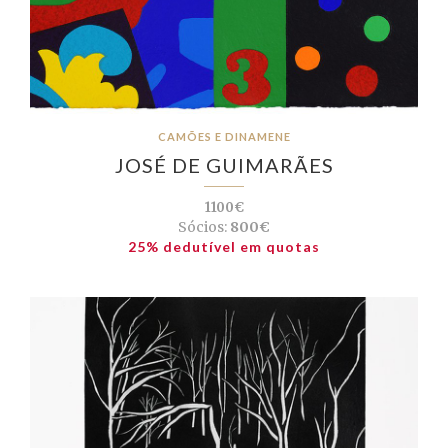
CAMÕES E DINAMENE
JOSÉ DE GUIMARÃES
1100€
Sócios:
800€
25% dedutível em quotas