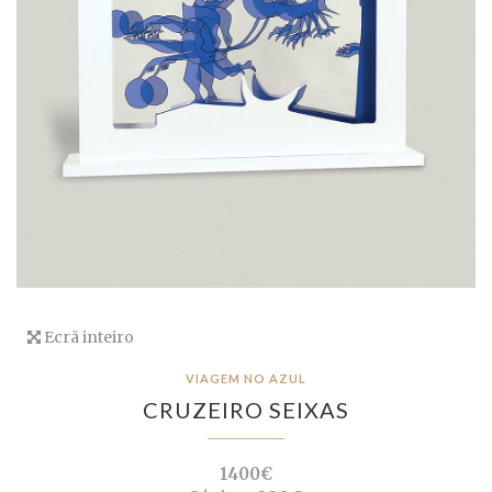
Ecrã inteiro
VIAGEM NO AZUL
CRUZEIRO SEIXAS
1400€