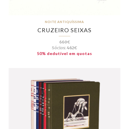
NOITE ANTIQUÍSSIMA
CRUZEIRO SEIXAS
660€
Sócios:
462€
50% dedutível em quotas