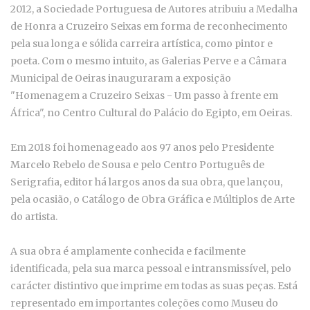
2012, a Sociedade Portuguesa de Autores atribuiu a Medalha
de Honra a Cruzeiro Seixas em forma de reconhecimento
pela sua longa e sólida carreira artística, como pintor e
poeta. Com o mesmo intuito, as Galerias Perve e a Câmara
Municipal de Oeiras inauguraram a exposição
"Homenagem a Cruzeiro Seixas - Um passo à frente em
África", no Centro Cultural do Palácio do Egipto, em Oeiras.
Em 2018 foi homenageado aos 97 anos pelo Presidente
Marcelo Rebelo de Sousa e pelo Centro Português de
Serigrafia, editor há largos anos da sua obra, que lançou,
pela ocasião, o Catálogo de Obra Gráfica e Múltiplos de Arte
do artista.
A sua obra é amplamente conhecida e facilmente
identificada, pela sua marca pessoal e intransmissível, pelo
carácter distintivo que imprime em todas as suas peças. Está
representado em importantes coleções como Museu do