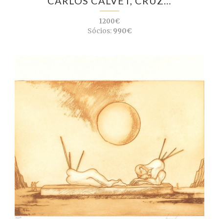
CARLOS CALVET, CRUZ…
1200€
Sócios:
990€