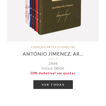
COLEÇÃO ARTE E O LIVRO (A)
ANTÓNIO JIMENEZ, AR…
2350€
Sócios:
1850€
50% dedutível em quotas
VER TODAS