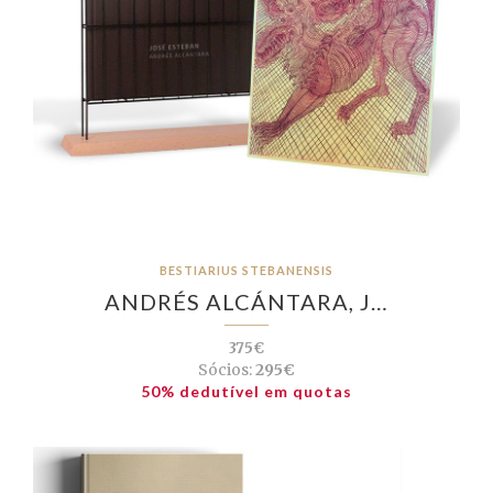
BESTIARIUS STEBANENSIS
ANDRÉS ALCÁNTARA, J…
375€
Sócios:
295€
50% dedutível em quotas