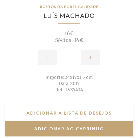
ROSTOS DA PORTUGALIDADE
LUÍS MACHADO
16€
Sócios:
14€
-
+
Suporte: 24x17x1,5 cm
Data: 2017
Ref.: LV35434
ADICIONAR À LISTA DE DESEJOS