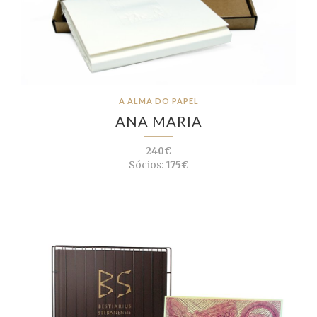
A ALMA DO PAPEL
ANA MARIA
240€
Sócios:
175€