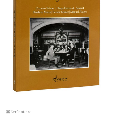
Ecrã inteiro