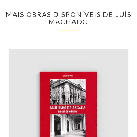
MAIS OBRAS DISPONÍVEIS DE LUÍS
MACHADO