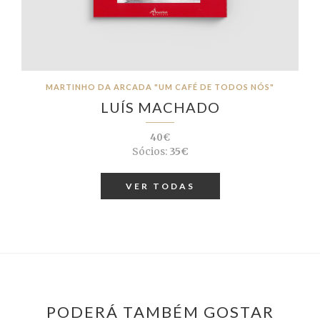
MARTINHO DA ARCADA "UM CAFÉ DE TODOS NÓS"
LUÍS MACHADO
40€
Sócios:
35€
VER TODAS
PODERÁ TAMBÉM GOSTAR