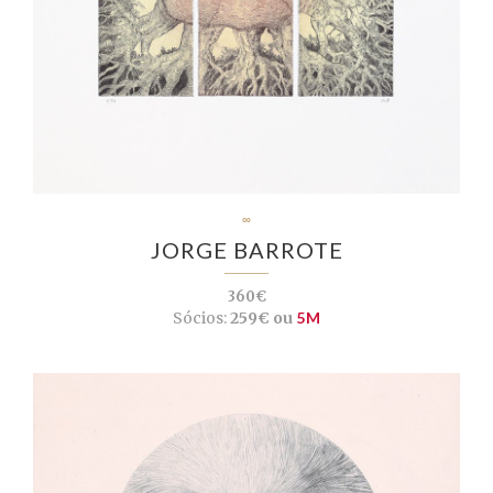
∞
JORGE BARROTE
360€
Sócios:
259€ ou
5M