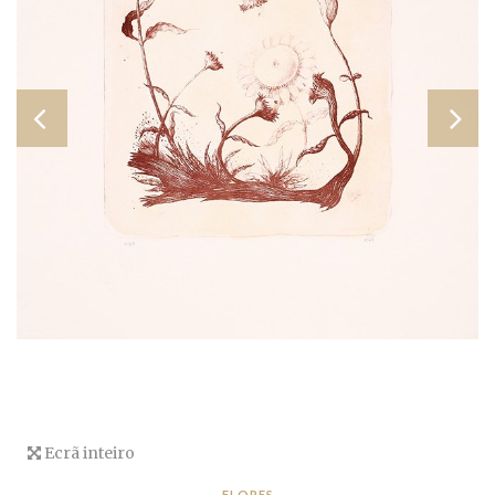
Ecrã inteiro
FLORES