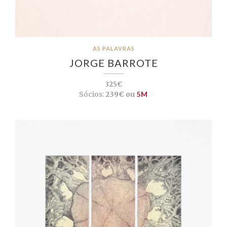
AS PALAVRAS
JORGE BARROTE
325€
Sócios:
239€ ou
5M