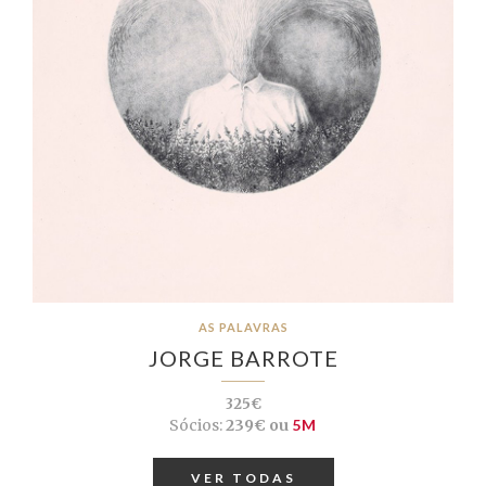
AS PALAVRAS
JORGE BARROTE
325€
Sócios:
239€ ou
5M
VER TODAS