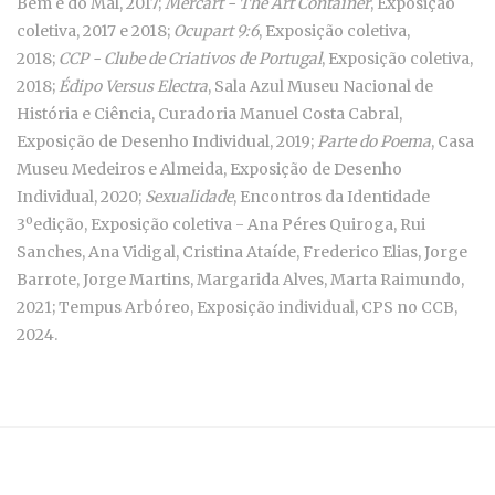
Bem e do Mal, 2017;
Mercárt - The Art Container
, Exposição
coletiva, 2017 e 2018;
Ocupart 9:6
, Exposição coletiva,
2018;
CCP - Clube de Criativos de Portugal
, Exposição coletiva,
2018;
Édipo Versus Electra
, Sala Azul Museu Nacional de
História e Ciência, Curadoria Manuel Costa Cabral,
Exposição de Desenho Individual, 2019;
Parte do Poema
, Casa
Museu Medeiros e Almeida, Exposição de Desenho
Individual, 2020;
Sexualidade
, Encontros da Identidade
3ºedição, Exposição coletiva - Ana Péres Quiroga, Rui
Sanches, Ana Vidigal, Cristina Ataíde, Frederico Elias, Jorge
Barrote, Jorge Martins, Margarida Alves, Marta Raimundo,
2021; Tempus Arbóreo, Exposição individual, CPS no CCB,
2024.