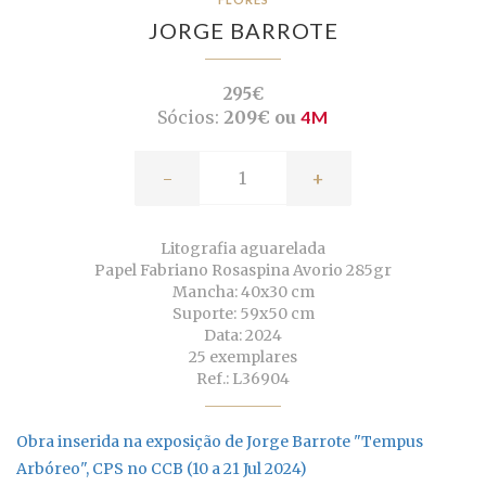
JORGE BARROTE
295€
Sócios:
209€ ou
4M
-
+
Litografia aguarelada
Papel Fabriano Rosaspina Avorio 285gr
Mancha: 40x30 cm
Suporte: 59x50 cm
Data: 2024
25 exemplares
Ref.: L36904
Obra inserida na exposição de Jorge Barrote "Tempus
Arbóreo", CPS no CCB (10 a 21 Jul 2024)