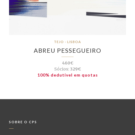
TEJO - LISBOA
ABREU PESSEGUEIRO
460€
Sócios:
329€
100% dedutível em quotas
SOBRE O CPS