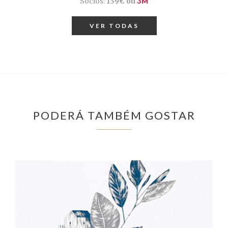
Sócios:
139€ ou
3M
VER TODAS
PODERÁ TAMBÉM GOSTAR