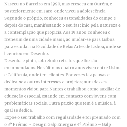
Nasceu no Barreiro em 1990, mas cresceu em Ourém, e
posteriormente em Faro, onde viveu a adolescência.
Segundo o próprio, conheceu as tonalidades do campo e
depois do mar, manifestando o seu fascínio pela natureza e
a contemplação que propicia. Aos 19 anos conheceu o
frenesim de uma cidade maior, ao mudar-se para Lisboa
para estudar na Faculdade de Belas Artes de Lisboa, onde se
licenciou em Desenho.
Desenha e pinta, sobretudo retratos que lhe são
encomendados. Nos últimos quatro anos viveu entre Lisboa
e Califórnia, onde tem clientes. Por vezes faz pausas e
dedica-se a outros interesses e projetos; num desses
momentos viajou para Nantes e trabalhou como auxiliar de
educação especial, estando em contacto com jovens com
problemáticas sociais. Outra paixão que tem é a música, à
qual se dedica.
Expõe o seu trabalho com regularidade e foi premiado com
o 3º Prémio - Design Galp Energia e 4º Prémio – Galp