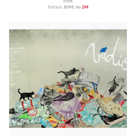
150€
Sócios:
109€ ou
2M