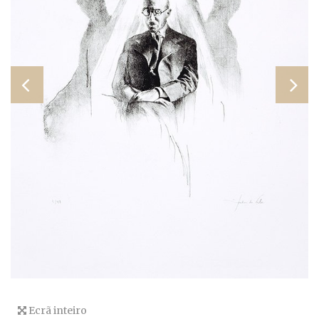
Ecrã inteiro