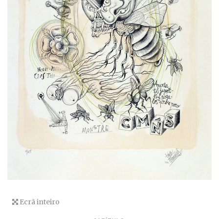
Ecrã inteiro