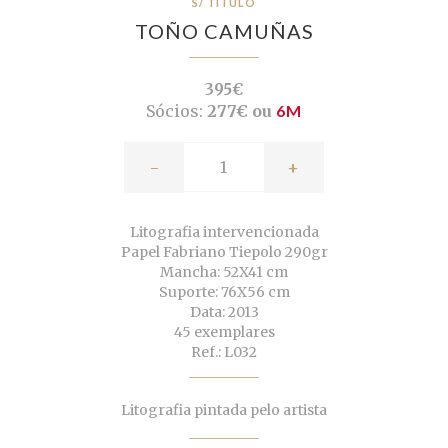
S/ TÍTULO
TOÑO CAMUÑAS
395€
Sócios:
277€ ou
6M
-
+
Litografia intervencionada
Papel Fabriano Tiepolo 290gr
Mancha: 52X41 cm
Suporte: 76X56 cm
Data: 2013
45 exemplares
Ref.: L032
Litografia pintada pelo artista