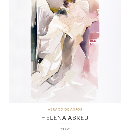
ABRAÇO DE ANJOS
HELENA ABREU
715€