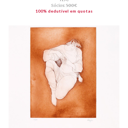
Sócios:
500€
100% dedutível em quotas