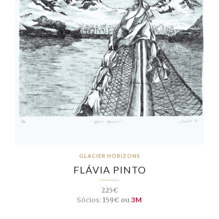
GLACIER HORIZONS
FLÁVIA PINTO
225€
Sócios:
159€ ou
3M