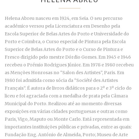
Helena Abreu nasceu em 1924, em Seia. O seu percurso
académico versou pela Licenciatura em Desenho pela
Escola Superior de Belas Artes do Porto e Universidade do
Porto e Coimbra, o Curso especial de Pintura pela Escola
Superior de Belas Artes do Porto e o Curso de Pintura e
Fresco dirigido pelo mestre Dórdio Gomes. Em 1945 e 1946
recebeu o Prémio Rodrigues Júnior. Em 1978 e 1980 recebeu
as Menções Honrosas no “Salon des Artistes”, Paris. Em
1980 foi admitida como sócia da “Société des Artistes
Français”. É autora de livros didáticos para o 2º e 3º ciclo do
liceu e foi agraciada com a medalha de prata pela Câmara
Municipal do Porto. Realizou até ao momento diversas
exposições em várias cidades portuguesas e outras como
Paris, Vigo, Maputo ou Monte Carlo. Está representada em
importantes instituições públicas e privadas, entre as quais:
Fundação Eng. António de Almeida, Porto; Museu de Arte