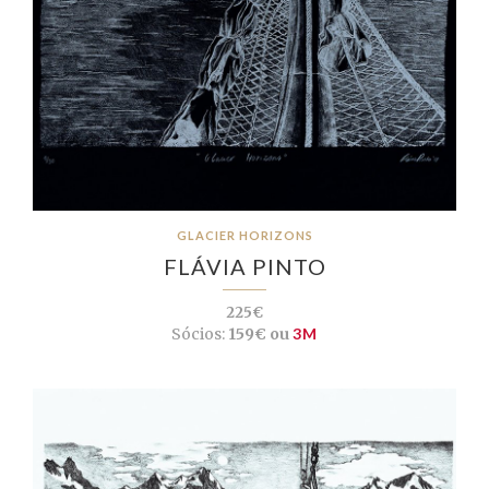
GLACIER HORIZONS
FLÁVIA PINTO
225€
Sócios:
159€ ou
3M