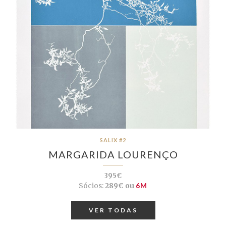
SALIX #2
MARGARIDA LOURENÇO
395€
Sócios:
289€ ou
6M
VER TODAS