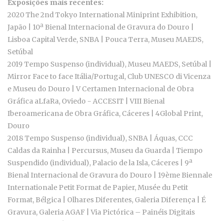
Exposições mais recentes:
2020 The 2nd Tokyo International Miniprint Exhibition,
Japão | 10ª Bienal Internacional de Gravura do Douro |
Lisboa Capital Verde, SNBA | Pouca Terra, Museu MAEDS,
Setúbal
2019 Tempo Suspenso (individual), Museu MAEDS, Setúbal |
Mirror Face to face Itália/Portugal, Club UNESCO di Vicenza
e Museu do Douro | V Certamen Internacional de Obra
Gráfica aLfaRa, Oviedo - ACCESIT | VIII Bienal
Iberoamericana de Obra Gráfica, Cáceres | 4Global Print,
Douro
2018 Tempo Suspenso (individual), SNBA | Áquas, CCC
Caldas da Rainha | Percursus, Museu da Guarda | Tiempo
Suspendido (individual), Palacio de la Isla, Cáceres | 9ª
Bienal Internacional de Gravura do Douro | 19ème Biennale
Internationale Petit Format de Papier, Musée du Petit
Format, Bélgica | Olhares Diferentes, Galeria Diferença | É
Gravura, Galeria AGAF | Via Pictórica – Painéis Digitais