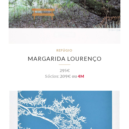
REFÚGIO
MARGARIDA LOURENÇO
295€
Sócios:
209€ ou
4M