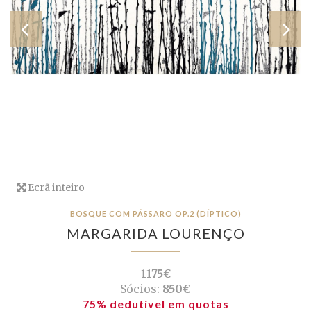
Ecrã inteiro
BOSQUE COM PÁSSARO OP.2 (DÍPTICO)
MARGARIDA LOURENÇO
1175€
Sócios:
850€
75% dedutível em quotas