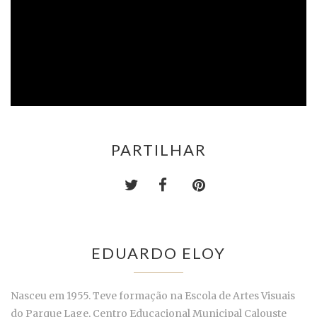
PARTILHAR
EDUARDO ELOY
Nasceu em 1955. Teve formação na Escola de Artes Visuais
do Parque Lage, Centro Educacional Municipal Calouste