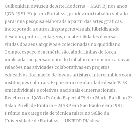
Gulbenkian e Museu de Arte Moderna – MAN RJ nos anos
1976-1981. Hoje, em Fortaleza, produz um trabalho voltado
para uma pesquisa elaborada a partir das artes gráficas,
incorporada a outras linguagens visuais, hibridizando
desenho, pintura, colagens, e materialidades diversas,
vindas dos seus arquivos e colecionadas no quotidiano.
Tempo, espaço e memória são, ainda, linhas de força
implicadas ao pensamento do trabalho que encontra novas
relações nas atividades colaborativas em projetos
educativos, formação de jovens artistas e intercâmbios com
instituições culturais. Expõe com regularidade desde 1978
em individuais e coletivas nacionais e internacionais.
Recebeu em 1985 o Prémio Especial Pietro Maria Bardi no 2º
Salão Pirelli de Pintura – MASP em São Paulo e em 1983,
Prémio na categoria de técnica mista no Salão da
Universidade de Fortaleza – UNIFOR Plástica.