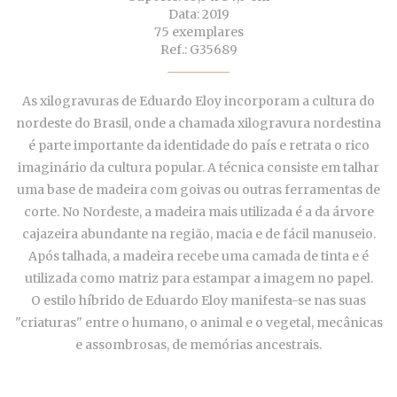
Data: 2019
75 exemplares
Ref.: G35689
As xilogravuras de Eduardo Eloy incorporam a cultura do
nordeste do Brasil, onde a chamada xilogravura nordestina
é parte importante da identidade do país e retrata o rico
imaginário da cultura popular. A técnica consiste em talhar
uma base de madeira com goivas ou outras ferramentas de
corte. No Nordeste, a madeira mais utilizada é a da árvore
cajazeira abundante na região, macia e de fácil manuseio.
Após talhada, a madeira recebe uma camada de tinta e é
utilizada como matriz para estampar a imagem no papel.
O estilo híbrido de Eduardo Eloy manifesta-se nas suas
"criaturas" entre o humano, o animal e o vegetal, mecânicas
e assombrosas, de memórias ancestrais.