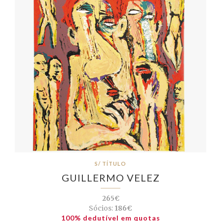
S/ TÍTULO
GUILLERMO VELEZ
265€
Sócios:
186€
100% dedutível em quotas