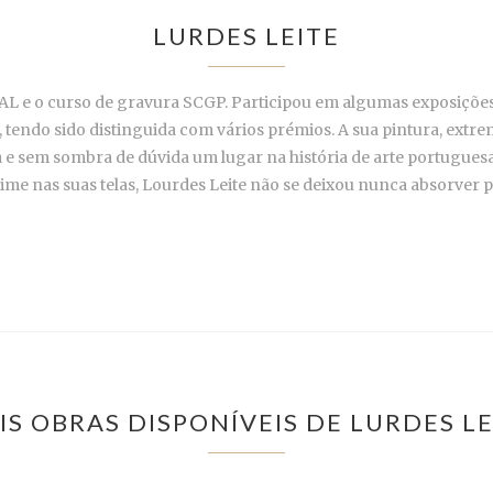
LURDES LEITE
L e o curso de gravura SCGP. Participou em algumas exposições 
 tendo sido distinguida com vários prémios. A sua pintura, ext
iça e sem sombra de dúvida um lugar na história de arte portugue
ime nas suas telas, Lourdes Leite não se deixou nunca absorver
IS OBRAS DISPONÍVEIS DE LURDES LE