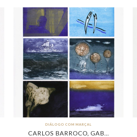
DIÁLOGO COM MARÇAL
CARLOS BARROCO, GAB…