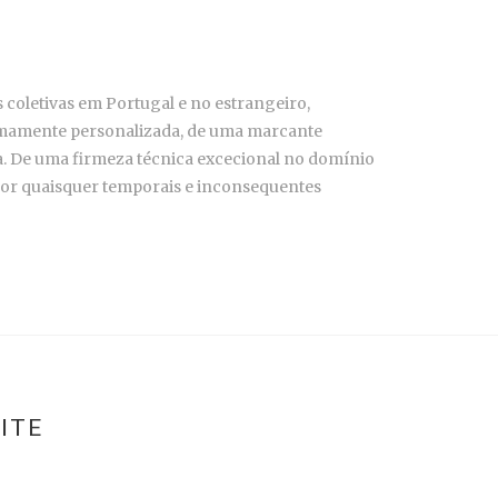
coletivas em Portugal e no estrangeiro,
remamente personalizada, de uma marcante
sa. De uma firmeza técnica excecional no domínio
 por quaisquer temporais e inconsequentes
ITE