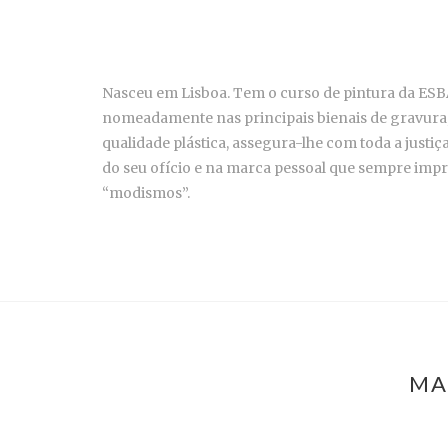
Nasceu em Lisboa. Tem o curso de pintura da ESBA
nomeadamente nas principais bienais de gravura,
qualidade plástica, assegura-lhe com toda a just
do seu ofício e na marca pessoal que sempre impr
“modismos”.
MA