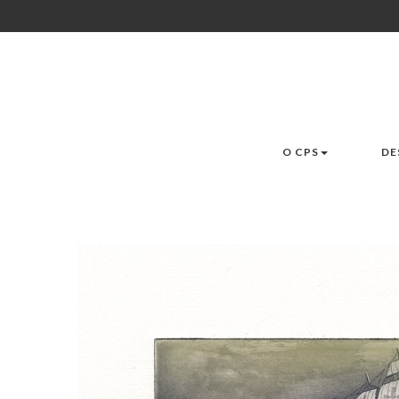
O CPS
DE