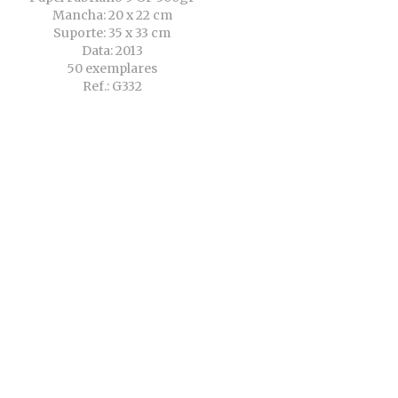
Mancha: 20 x 22 cm
Suporte: 35 x 33 cm
Data: 2013
50 exemplares
Ref.: G332