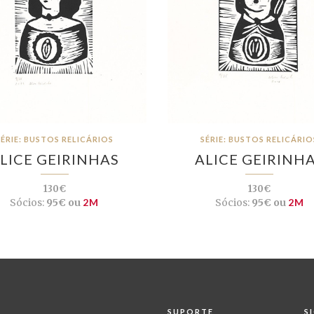
SÉRIE: BUSTOS RELICÁRIOS
SÉRIE: BUSTOS RELICÁRIO
LICE GEIRINHAS
ALICE GEIRINH
130€
130€
Sócios:
95€ ou
2M
Sócios:
95€ ou
2M
SUPORTE
S