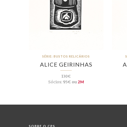
SÉRIE: BUSTOS RELICÁRIOS
ALICE GEIRINHAS
A
130€
Sócios:
95€ ou
2M
SOBRE O CPS