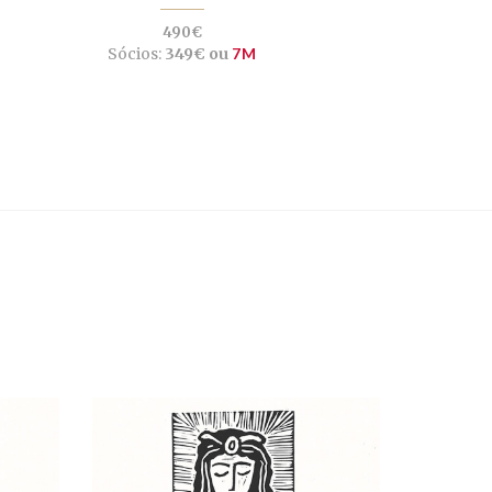
490€
Sócios:
349€ ou
7M