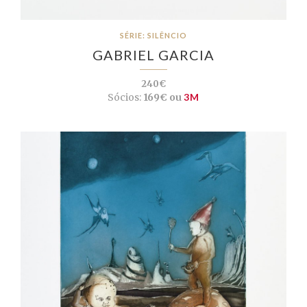
SÉRIE: SILÊNCIO
GABRIEL GARCIA
240€
Sócios:
169€ ou
3M