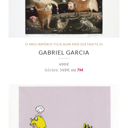
O MEU IMPÉRIO FICA NUM PAÍS DISTANTE III
GABRIEL GARCIA
490€
Sócios:
349€ ou
7M