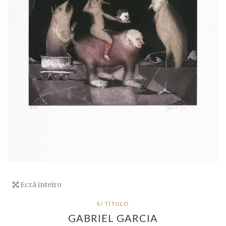
Ecrã inteiro
S/ TÍTULO
GABRIEL GARCIA