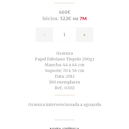
460€
Sócios:
322€ ou
7M
-
+
Gravura
Papel Fabriano Tiepolo 290gr
Mancha: 44 x 44 cm
Suporte: 70 x 56 cm
Data: 2012
100 exemplares
Ref.: G302
Gravura intervencionada a aguarela