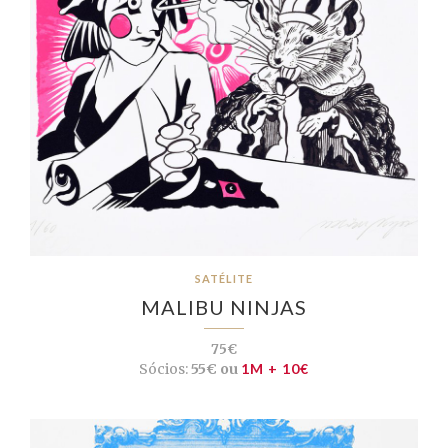
SATÉLITE
MALIBU NINJAS
75€
Sócios:
55€ ou
1M + 10€