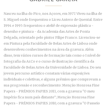
Nasceu na ilha do Pico, nos Açores, em 1977. Viveu na ilha de
S. Miguel onde frequentou o Liceu Antero de Quental. Entre
1994 e 1995 frequentou o ateliê de expressão plástica -
desenho e pintura - da Academia das Artes de Ponta
Delgada, orientado pelo pintor Filipe Franco. Licenciou-se
em Pintura pela Faculdade de Belas Artes de Lisboa onde
desenvolveu conhecimentos na área da gravura. Além
disso, tem vários cursos de formação tais como o I nível de
fotografia da Ar.Co e o curso de ilustração científica da
Faculdade de Belas Artes da Universidade de Lisboa. Do seu
jovem percurso artístico constam várias exposições
individuais e coletivas, e alguns prémios que comprovam a
sua progressão e reconhecimento: Menção Honrosa Fine
Papers - PRÉMIOS PAPIES 2011, com a gravura "O meu
Império fica num país distante”; Menção Honrosa Fine
Papers - PRÉMIOS PAPIES 2010, com a gravura "O Passeio