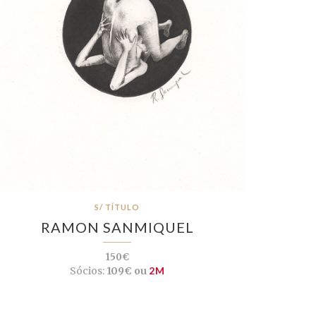
S/ TÍTULO
RAMON SANMIQUEL
150€
Sócios:
109€ ou
2M