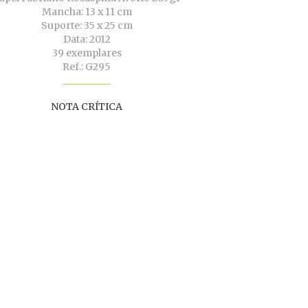
Mancha: 13 x 11 cm
Suporte: 35 x 25 cm
Data: 2012
39 exemplares
Ref.: G295
NOTA CRÍTICA