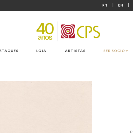
|
|
PT
EN
STAQUES
LOJA
ARTISTAS
SER SÓCIO
P