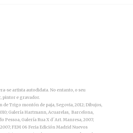
se artista autodidata. No entanto, o seu
 pintor e gravador.
n de Trigo montón de paja, Segovia, 2012; Dibujos,
2010; Galería Hartmann, Acuarelas, Barcelona,
do Pessoa, Galería Rua X d´Art. Manresa, 2007;
d, 2007; FEM 06 Feria Edición Madrid Nuevos