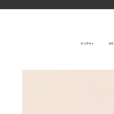
O CPS
DE