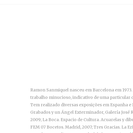
Ramon Sanmiquel nasceu em Barcelona em 1973. Li
trabalho minucioso, indicativo de uma particular
Tem realizado diversas exposições em Espanha e Po
Grabados y un Ángel Exterminador, Galería José Ri
2009; La Boca. Espacio de Cultura. Acuarelas y dib
FEM 07 Bocetos. Madrid, 2007; Tres Gracias. La Er