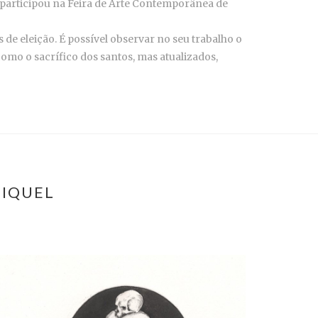
9 participou na Feira de Arte Contemporânea de
de eleição. É possível observar no seu trabalho o
como o sacrífico dos santos, mas atualizados,
MIQUEL