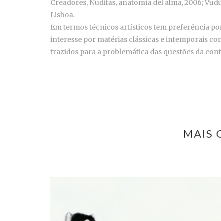
Creadores, Nuditas, anatomía del alma, 2006; Vudú
Lisboa.
Em termos técnicos artísticos tem preferência por
interesse por matérias clássicas e intemporais co
trazidos para a problemática das questões da co
MAIS 