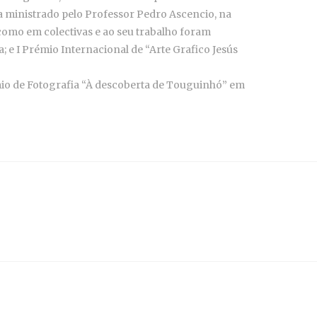
ra ministrado pelo Professor Pedro Ascencio, na
 como em colectivas e ao seu trabalho foram
 e I Prémio Internacional de “Arte Grafico Jesús
mio de Fotografia “À descoberta de Touguinhó” em