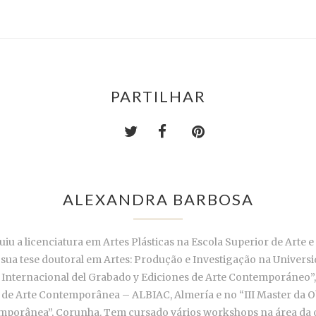
PARTILHAR
ALEXANDRA BARBOSA
u a licenciatura em Artes Plásticas na Escola Superior de Arte 
sua tese doutoral em Artes: Produção e Investigação na Universid
Internacional del Grabado y Ediciones de Arte Contemporáneo”, 
al de Arte Contemporânea – ALBIAC, Almería e no “III Master da 
emporânea”, Corunha. Tem cursado vários workshops na área da 