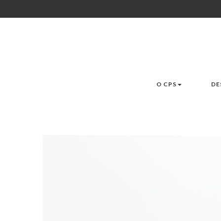
O CPS
DE