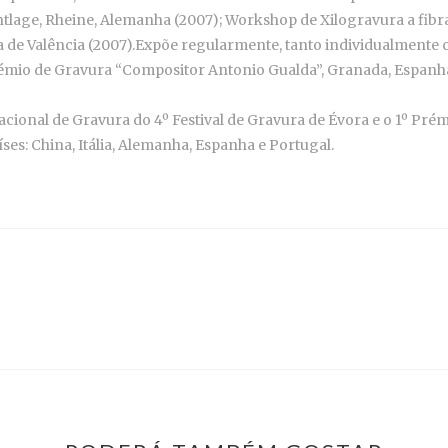
entlage, Rheine, Alemanha (2007); Workshop de Xilogravura a fib
ca de Valência (2007).Expõe regularmente, tanto individualmente
rémio de Gravura “Compositor Antonio Gualda”, Granada, Espanha;
onal de Gravura do 4º Festival de Gravura de Évora e o 1º Pré
ses: China, Itália, Alemanha, Espanha e Portugal.