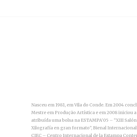
Nasceu em 1981, em Vila do Conde. Em 2004 conclui
Mestre em Produção Artística e em 2008 iniciou a 
atribuída uma bolsa na ESTAMPA’05 – “XIII Salón 
Xilografía en gran formato”, Bienal Internacion
CIEC – Centro Internacional de la Estampa Cont