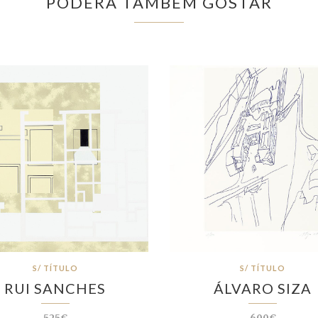
PODERÁ TAMBÉM GOSTAR
S/ TÍTULO
S/ TÍTULO
RUI SANCHES
ÁLVARO SIZA