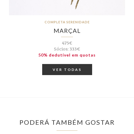
COMPLETA SERENIDADE
MARÇAL
475€
Sócios:
333€
50% dedutível em quotas
VER TODAS
PODERÁ TAMBÉM GOSTAR