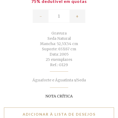
75% dedutível em quotas
-
+
Gravura
Seda Natural
Mancha: 52,5X54 cm
Suporte: 65X67 cm
Data: 2005
25 exemplares
Ref.: G129
Águaforte e Águatinta s/Seda
NOTA CRÍTICA
ADICIONAR À LISTA DE DESEJOS