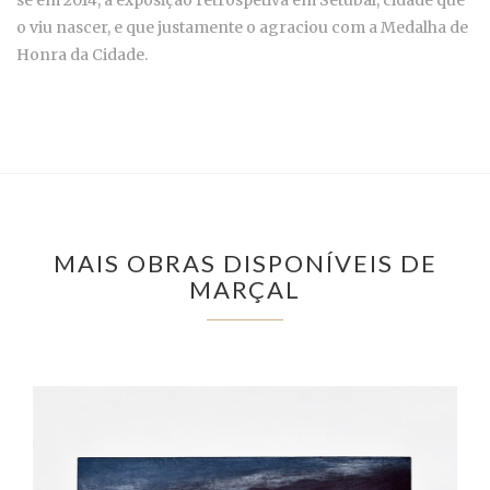
se em 2014, a exposição retrospetiva em Setúbal, cidade que
o viu nascer, e que justamente o agraciou com a Medalha de
Honra da Cidade.
MAIS OBRAS DISPONÍVEIS DE
MARÇAL