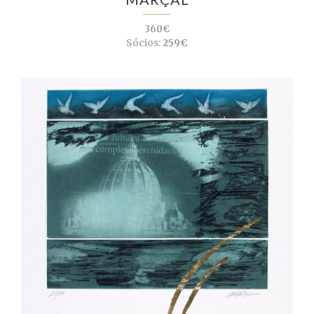
360€
Sócios:
259€