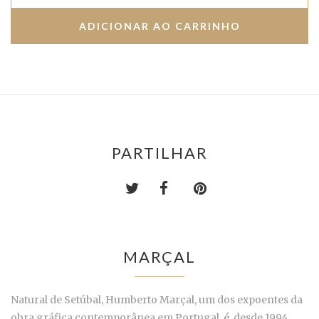
PARTILHAR
MARÇAL
Natural de Setúbal, Humberto Marçal, um dos expoentes da
obra gráfica contemporânea em Portugal, é, desde 1994,