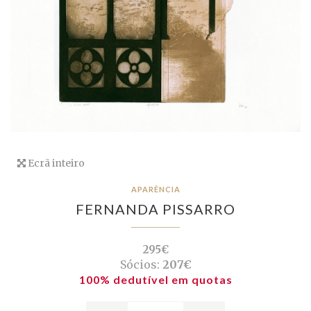
Ecrã inteiro
APARÊNCIA
FERNANDA PISSARRO
295€
Sócios:
207€
100% dedutível em quotas