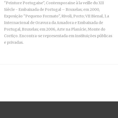
"Peinture Portugaise", Contemporaine à la veille du XII
Siècle - Embaixada de Portugal – Bruxelas; em 2000,
Exposição "Pequeno Formato", Rivoli, Porto; VII Bienal, 1.a
Internacional de Gravura da Amadora e Embaixada de
Portugal, Bruxelas; em 2006, Arte na Planície, Monte do
Cortiço. Encontra-se representada em instituições públicas
e privadas.