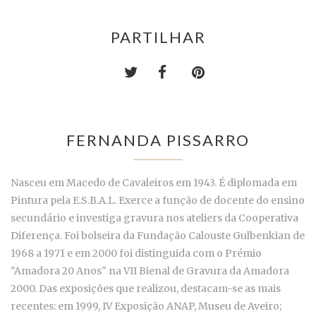
PARTILHAR
FERNANDA PISSARRO
Nasceu em Macedo de Cavaleiros em 1943. É diplomada em
Pintura pela E.S.B.A.L. Exerce a função de docente do ensino
secundário e investiga gravura nos ateliers da Cooperativa
Diferença. Foi bolseira da Fundação Calouste Gulbenkian de
1968 a 1971 e em 2000 foi distinguida com o Prémio
"Amadora 20 Anos" na VII Bienal de Gravura da Amadora
2000. Das exposições que realizou, destacam-se as mais
recentes: em 1999, IV Exposição ANAP, Museu de Aveiro;