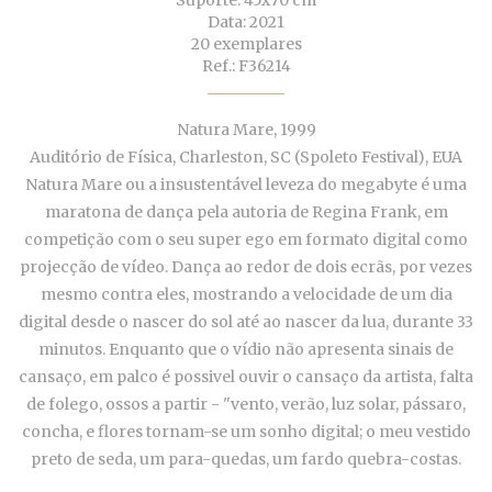
Suporte: 45x70 cm
Data: 2021
20 exemplares
Ref.: F36214
Natura Mare, 1999
Auditório de Física, Charleston, SC (Spoleto Festival), EUA
Natura Mare ou a insustentável leveza do megabyte é uma
maratona de dança pela autoria de Regina Frank, em
competição com o seu super ego em formato digital como
projecção de vídeo. Dança ao redor de dois ecrãs, por vezes
mesmo contra eles, mostrando a velocidade de um dia
digital desde o nascer do sol até ao nascer da lua, durante 33
minutos. Enquanto que o vídio não apresenta sinais de
cansaço, em palco é possivel ouvir o cansaço da artista, falta
de folego, ossos a partir - "vento, verão, luz solar, pássaro,
concha, e flores tornam-se um sonho digital; o meu vestido
preto de seda, um para-quedas, um fardo quebra-costas.