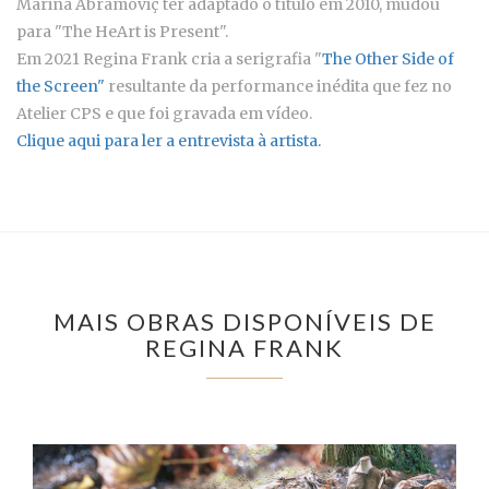
Marina Abramoviç ter adaptado o título em 2010, mudou
para "The HeArt is Present".
Em 2021 Regina Frank cria a serigrafia "
The Other Side of
the Screen"
resultante da performance inédita que fez no
Atelier CPS e que foi gravada em vídeo.
Clique aqui para ler a entrevista à artista.
MAIS OBRAS DISPONÍVEIS DE
REGINA FRANK