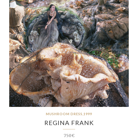
MUSHROOM DRESS,1999
REGINA FRANK
750€