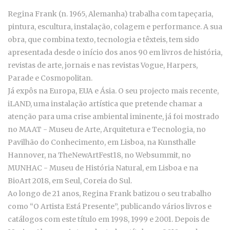
Regina Frank (n. 1965, Alemanha) trabalha com tapeçaria,
pintura, escultura, instalação, colagem e performance. A sua
obra, que combina texto, tecnologia e têxteis, tem sido
apresentada desde o início dos anos 90 em livros de história,
revistas de arte, jornais e nas revistas Vogue, Harpers,
Parade e Cosmopolitan.
Já expôs na Europa, EUA e Ásia. O seu projecto mais recente,
iLAND, uma instalação artística que pretende chamar a
atenção para uma crise ambiental iminente, já foi mostrado
no MAAT - Museu de Arte, Arquitetura e Tecnologia, no
Pavilhão do Conhecimento, em Lisboa, na Kunsthalle
Hannover, na TheNewArtFest18, no Websummit, no
MUNHAC - Museu de História Natural, em Lisboa e na
BioArt 2018, em Seul, Coreia do Sul.
Ao longo de 21 anos, Regina Frank batizou o seu trabalho
como “O Artista Está Presente”, publicando vários livros e
catálogos com este título em 1998, 1999 e 2001. Depois de