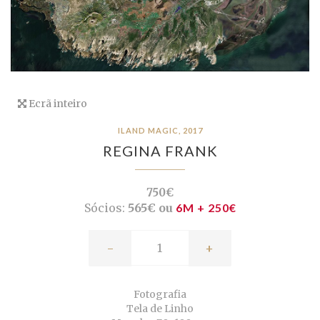
Ecrã inteiro
ILAND MAGIC, 2017
REGINA FRANK
750€
Sócios:
565€ ou
6M + 250€
-
+
Fotografia
Tela de Linho