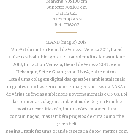
Mancha: 70x100 cm
Suporte: 70x100 cm
Data: 2021
20 exemplares
Ref.: F36207
iLAND (magic) 2017
MapArt durante a Bienal de Veneza, Veneza 2011, Rapid
Pulse Festival, Chicago 2012, Haus der Künstler, Munique
2013, Infraction Venezia, Bienal de Veneza 2013, e em
Helsinque, Séte e Guangzhou Live4, entre outros.
Esta é uma colagem digital das questões ambientais mais
urgentes com base em dados e imagens aéreas da NASA e
de várias agências ambientais governamentais e ONGs. Foi
das primeiras colagens ambientais de Regina Frank e
mostra desertificação, inundações, monocultura,
contaminação, mas também projetos de cura como ‘the
green belt’.
Regina Frank fez uma grande tapeçaria de 5x4 metros com