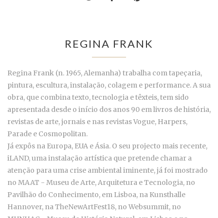
REGINA FRANK
Regina Frank (n. 1965, Alemanha) trabalha com tapeçaria,
pintura, escultura, instalação, colagem e performance. A sua
obra, que combina texto, tecnologia e têxteis, tem sido
apresentada desde o início dos anos 90 em livros de história,
revistas de arte, jornais e nas revistas Vogue, Harpers,
Parade e Cosmopolitan.
Já expôs na Europa, EUA e Ásia. O seu projecto mais recente,
iLAND, uma instalação artística que pretende chamar a
atenção para uma crise ambiental iminente, já foi mostrado
no MAAT - Museu de Arte, Arquitetura e Tecnologia, no
Pavilhão do Conhecimento, em Lisboa, na Kunsthalle
Hannover, na TheNewArtFest18, no Websummit, no