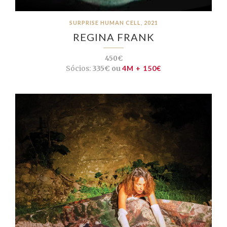
SURPRISE HUMAN CELL, 2021
REGINA FRANK
450€
Sócios:
335€ ou
4M + 150€